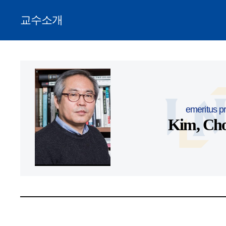
교수소개
emeritus p
Kim, Ch