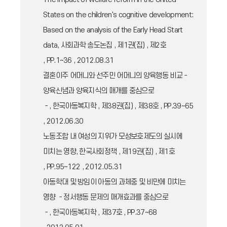
States on the children's cognitive development:
Based on the analysis of the Early Head Start
data, 사회과학 송도논집 , 제1권(집) , 제2호
, PP.1~36 , 2012.08.31
결혼이주 어머니와 선주민 어머니의 양육행동 비교－
양육신념과 양육지식의 매개를 중심으로
－, 한국아동복지학 , 제38권(집) , 제38호 , PP.39~65
, 2012.06.30
노동조합 내 여성의 지위가 모성보호제도의 실시에
미치는 영향, 한국사회정책 , 제19권(집) , 제1호
, PP.95~122 , 2012.05.31
아동학대 및 방임이 아동의 과체중 및 비만에 미치는
영향 －정서행동 문제의 매개효과를 중심으로
－, 한국아동복지학 , 제37호 , PP.37~68