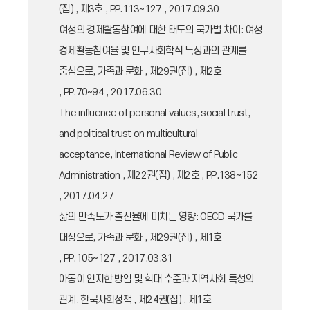
(집) , 제3호 , PP.113~127 , 2017.09.30
여성의 경제활동참여에 대한 태도의 국가별 차이: 여성
경제활동참여율 및 인구사회학적 특성과의 관계를
중심으로, 가족과 문화 , 제29권(집) , 제2호
, PP.70~94 , 2017.06.30
The influence of personal values, social trust,
and political trust on multicultural
acceptance, International Review of Public
Administration , 제22권(집) , 제2호 , PP.138~152
, 2017.04.27
삶의 만족도가 출산율에 미치는 영향: OECD 국가를
대상으로, 가족과 문화 , 제29권(집) , 제1호
, PP.105~127 , 2017.03.31
아동이 인지한 방임 및 학대 수준과 지역사회 특성의
관계, 한국사회정책 , 제24권(집) , 제1호