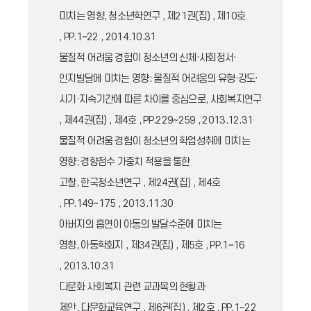
미치는 영향, 청소년학연구 , 제21권(집) , 제10호
, PP.1~22 , 2014.10.31
물질적 어려움 경험이 청소년의 신체·사회정서·
인지발달에 미치는 영향: 물질적 어려움의 유형·강도·
시기·지속기간에 따른 차이를 중심으로, 사회복지연구
, 제44권(집) , 제4호 , PP.229~259 , 2013.12.31
물질적 어려움 경험이 청소년의 학업성취에 미치는
영향: 경향점수 가중치 적용을 통한
고찰, 한국청소년연구 , 제24권(집) , 제4호
, PP.149~175 , 2013.11.30
아버지의 흡연이 아동의 발달수준에 미치는
영향, 아동학회지 , 제34권(집) , 제5호 , PP.1~16
, 2013.10.31
다문화 사회복지 관련 교과목의 현황과
제안, 다문화교육연구 , 제6권(집) , 제2호 , PP.1~22