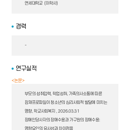
연세대학교 (이학사)
경력
-
연구실적
<논문>
부모의 성취압력, 학업성취, 가족의사소통에 따른
잠재프로파일이 청소년의 심리사회적 발달에 미치는
영향, 학교사회복지 , 2026.03.31
장애인당사자의 장애수용과 가구원의 장애수용:
영향요인의 유사성과 차이점을