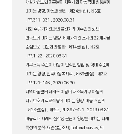
재정자립도와 이혼율이 지역사회 아동학대 발생률에
미치는 영향, 아동과 권리 , 제24권(집) , 제3호
, PP.311~331 , 2020.08.31
사회 주류가치관과의 불일치가 이주민의 삶의
만족도에 미치는 영향: 세계가치관 조사의 22개국을
중심으로, 다문화와 평화 , 제14권(집) , 제2호
, PP.1~22 , 2020.08.31
가구소득 수준이 아동이 인식한 방임 및 학대 수준에
미치는 영향, 한국아동복지학 , 제69권(집) , 제2호
, PP.121~146 , 2020.06.30
지역아동센터 서비스 이용이 저소득가구 아동의
자기보호와 학교적응에 미치는 영향, 아동과 권리
, 제23권(집) , 제3호 , PP.397~421 , 2019.08.31
아동학대 사례의 심각성 판단에 영향을 미치는 사례
특성의 분석: 요인설문조사(factorial survey)의