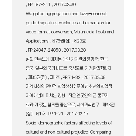
, PP.187~211 , 2017.03.30
Weighted aggregationn and fuzzy-concept
guided signal resemblance and expansion for
video format conversion, Multimedia Tools and
Applications , 제76권(집) , 제23호
, PP.24847~24858 , 2017.03.28
삶의 만족도에 미치는 개인 가치관의 영향력: 한국,
중국, 일본의 국가 비교를 중심으로, 가정관리학회지
, 제35권(집) , 제1호 , PP.71~82 , 2017.03.08
지역사회의 전반적 학업성취수준이 청소년의 학업적
자아개념에 미치는 영향: ‘작은 연못안의 큰 물고기
효과’가 갖는 함의를 중심으로, 사회과학연구 , 제33권
(집) , 제1호 , PP.1~21 , 2017.02.17
Socio-demographic factors affecting levels of
cultural and non-cultural prejudice: Comparing