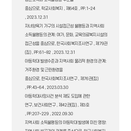
중심으로, 학교사회복지 , 제64호 , PP.1~24
, 2023.12.31
자녀양육기 가구의 시설접근성 불평등과 지역사회
소득불평등의 관계: 여가, 문화, 교육의료복지시설의
접근성을 중심으로, 한국사회복지조사연구 , 제79권
(집) , PP.61~82 , 2023.12.31
아동학대 발생수준과 지역사회 물리적 환경의 관계:
거주환경 및 근린환경을
중심으로, 한국사회복지조사연구 , 제76권(집)
, PP.43~64 , 2023.03.30
아동학대사망사건 분석 제도 도입에 관한
연구, 보건사회연구 , 제42권(집) , 제3호
, PP.207~229 , 2022.09.30
지역사회 소득불평등의 아동학대 발생에 미친 영향: