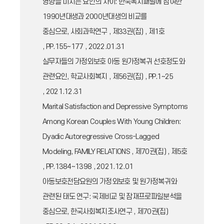
영향을 미치는 요인의 차이: 한국복지패널에 참여한
1990년대생과 2000년대생의 비교를
중심으로, 사회과학연구 , 제33권(집) , 제1호
, PP.155~177 , 2022.01.31
실무자들의 가정외보호 아동 원가정복귀 선호정도와
관련요인, 학교사회복지 , 제56권(집) , PP.1~25
, 2021.12.31
Marital Satisfaction and Depressive Symptoms
Among Korean Couples With Young Children:
Dyadic Autoregressive Cross-Lagged
Modeling, FAMILY RELATIONS , 제70권(집) , 제5호
, PP.1384~1398 , 2021.12.01
아동보호전담요원의 가정외보호 및 원가정복귀와
관련된 태도 연구: 국제비교 및 잠재프로파일분석을
중심으로, 한국사회복지조사연구 , 제70권(집)