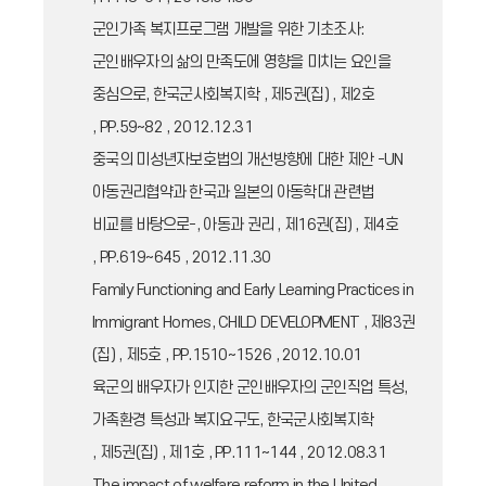
군인가족 복지프로그램 개발을 위한 기초조사:
군인배우자의 삶의 만족도에 영향을 미치는 요인을
중심으로, 한국군사회복지학 , 제5권(집) , 제2호
, PP.59~82 , 2012.12.31
중국의 미성년자보호법의 개선방향에 대한 제안 -UN
아동권리협약과 한국과 일본의 아동학대 관련법
비교를 바탕으로-, 아동과 권리 , 제16권(집) , 제4호
, PP.619~645 , 2012.11.30
Family Functioning and Early Learning Practices in
Immigrant Homes, CHILD DEVELOPMENT , 제83권
(집) , 제5호 , PP.1510~1526 , 2012.10.01
육군의 배우자가 인지한 군인배우자의 군인직업 특성,
가족환경 특성과 복지요구도, 한국군사회복지학
, 제5권(집) , 제1호 , PP.111~144 , 2012.08.31
The impact of welfare reform in the United