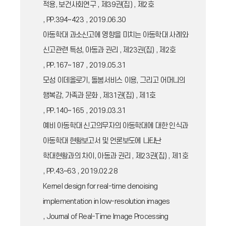
적용, 보건사회연구 , 제39권(집) , 제2호
, PP.394~423 , 2019.06.30
아동학대 과소신고에 영향을 미치는 아동학대 사례와
신고관련 특성, 아동과 권리 , 제23권(집) , 제2호
, PP.167~187 , 2019.05.31
모성 이데올로기, 돌봄서비스 이용, 그리고 어머니의
행복감, 가족과 문화 , 제31권(집) , 제1호
, PP.140~165 , 2019.03.31
예비 아동학대 신고의무자의 아동학대에 대한 인식과
아동학대 현황보고서 및 언론보도에 나타난
학대현황과의 차이, 아동과 권리 , 제23권(집) , 제1호
, PP.43~63 , 2019.02.28
Kernel design for real-time denoising
implementation in low-resolution images
, Journal of Real-Time Image Processing