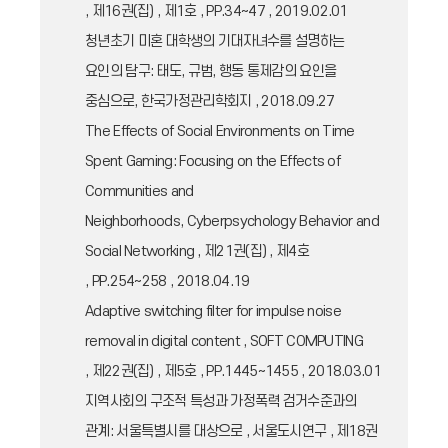
, 제16권(집) , 제1호 , PP.34~47 , 2019.02.01
청년초기 미혼 대학생의 기대자녀수를 설명하는
요인의 탐구: 태도, 규범, 행동 통제감의 요인을
중심으로, 한국가정관리학회지 , 2018.09.27
The Effects of Social Environments on Time
Spent Gaming: Focusing on the Effects of
Communities and
Neighborhoods, Cyberpsychology Behavior and
Social Networking , 제21권(집) , 제4호
, PP.254~258 , 2018.04.19
Adaptive switching filter for impulse noise
removal in digital content , SOFT COMPUTING
, 제22권(집) , 제5호 , PP.1445~1455 , 2018.03.01
지역사회의 구조적 특성과 가정폭력 검거수준과의
관계: 서울특별시를 대상으로 , 서울도시연구 , 제18권