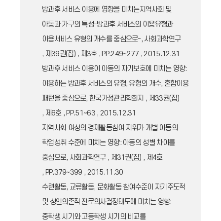
방과후 서비스 이용에 영향을 미치는지역사회 및
아동과 가구의 특성-방과후 서비스의 이용유형과
이용서비스 유형의 개수를 중심으로-, 사회과학연구
, 제39권(집) , 제3호 , PP.249~277 , 2015.12.31
방과후 서비스 이용이 아동의 자기보호에 미치는 영향:
이용하는 방과후 서비스의 유형, 유형의 개수, 혼합이용
패턴을 중심으로, 한국가정관리학회지 , 제33권(집)
, 제6호 , PP.51~63 , 2015.12.31
지역사회 여성의 경제활동참여 지위가 개별 아동의
학업성취 수준에 미치는 영향: 아동의 성별 차이를
중심으로, 사회과학연구 , 제31권(집) , 제4호
, PP.379~399 , 2015.11.30
수련활동, 교류활동, 문화활동 참여수준이 자기주도적
및 성인의존적 진로의사결정태도에 미치는 영향:
중학생 시기와 고등학생 시기의 비교를