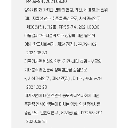
, PP.69~94 , 2021.09.30
양육사회화 가치관 변화의 연령, 기간, 세대 효과: 권위
대비 자율성 선호 수준을 중심으로, 사회과학연구
, 제60권(집) , 제2호 , PP.55~74 , 2021.08.30
아동일시보호시설의 보호 상황에 대한 탐색적
이해, 학교사회복지 , 제54권(집) , PP.79~102
, 2021.06.30
가족가치관 변화의 연령-기간-세대 효과 - 부모의
기대충족과 전통적 성역할관을 중심으로
-, 사회과학연구 , 제37권(집) , 제1호 , PP.55~79
, 2021.02.28
대기오염에 대한 객관적 농도와 지역사회에 대한
주관적 인식이 행복에 미치는 영향: 인천광역시를
중심으로, 인천학연구 , 제33권(집) , PP.255~291
, 2020.08.31