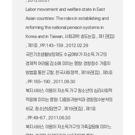
, 2012.05.01
Labor movement and welfare state in East
Asian countries: The roles in establishing and
reforming the national pension systems in
Korea and in Taiwan, 사회과학 송도논집 , 제1권(집)
, 제1호 , PP.143~159 , 2012.02.29
국민기초생활보장제도 수급여부가 저소득 가구의
경제적 어려움 감소에 미치는 영향: 경향점수 가중치
방법을 통한 고찰, 한국사회정책 , 제18권(집) , 제3호
, PP.165~190 , 2011.09.30
복지서비스 이용이 저소득 가구 청소년의 심리사회적
적응에 미치는 영향: 다중회귀분석과 경향점수분석의
비교, 청소년상담연구 , 제19권(집) , 제1호
, PP.49~67 , 2011.06.30
복지서비스 이용이 저소득가구의 가족갈등에 미치느