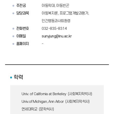
주전공
아동학대, 아동빈곤
담당과목
아동복지론, 프로그램개발과평가,
인간행동과사회환경
전화번호
032-835-8314
이메일
sunyjung@inu.ac.kr
홈페이지
-
학력
Univ. of California at Berkeley (사회복지학박사)
Univ.of Michigan, Ann Arbor (사회복지학석사)
연세대학교 (문학석사)