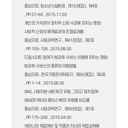
중심으로, 청소년시설환경 , 제13권(집) , 제4호
, PP.57~66 , 2015.11.30
개인의 가치관이 정치적 신뢰 수준에 미치는 영향:
사회적 신뢰의 매개효과와 조절효과를
중심으로, 사회과학연구 , 제41권(집) , 제2호
, PP.105~128 , 2015.08.30
드림스타트 참여가 방과후 서비스 이용에 미치는 영향:
방과후 서비스의 종류와 이용량을
중심으로., 한국가정관리학회지 , 제33권(집) , 제3호
, PP.1~14 , 2015.06.30
SNS, 사회자본 네트워크 유형, 그리고 정치참여:
SNS(트위터와 페이스북)의 유형별 비교를
중심으로, 사회과학연구 , 제39권(집) , 제1호
, PP.175~200 , 2015.04.30
어머니의 취업여부 및 직종이 자녀의 학업성취에