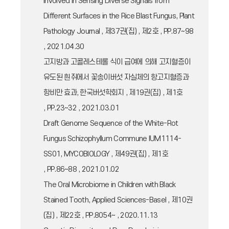
Involved in Sensing Diverse Signals from
Different Surfaces in the Rice Blast Fungus, Plant
Pathology Journal , 제37권(집) , 제2호 , PP.87~98
, 2021.04.30
고지방과 고콜레스테롤 식이 급여에 의해 고지혈증이
유도된 흰쥐에서 꽃송이버섯 자실체의 항고지혈증과
항비만 효과, 한국버섯학회지 , 제19권(집) , 제1호
, PP.23~32 , 2021.03.01
Draft Genome Sequence of the White-Rot
Fungus Schizophyllum Commune IUM1114-
SS01, MYCOBIOLOGY , 제49권(집) , 제1호
, PP.86~88 , 2021.01.02
The Oral Microbiome in Children with Black
Stained Tooth, Applied Sciences-Basel , 제10권
(집) , 제22호 , PP.8054~ , 2020.11.13