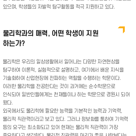
있으며, 학생들의 자발적 탐구활동을 적극 지원하고 있다.
물리학과의 매력, 어떤 학생이 지원
하는가?
물리학은 우리의 일상생활에서 일어나는 다양한 자연현상을
탐구하여 이론적, 실험적으로 설명하고, 여기에서 배운 지식을
기술화하여 산업현장에 전파하는 역할을 수행하는 학문이다.
이러한 물리학을 전공한다는 것이 과거에는 순수학문으로
인식되어 일반인들에게는 천재들이나 하는 학문으로 경원시 되어
왔다.
외국에서도 물리학에 필요한 능력을 기본적인 능력과 기억력,
물리적 직관력이라고 보고 있다. 그러나 정보화를 통하여 기억력
등의 요구는 최소화되고 있어 현재는 물리적 직관력이 가장
중요하다고 생각한다. 물리적 직관력은 머리가 좋은 사람보다는