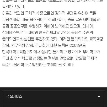
있도록 외국대학과의 교환교육프로그램 활성화, 대학원 진학 등을
독려하고 있다.
아울러 학과의 국제적 수준으로의 장기적 발전을 위하여 독일
괴팅겐대학, 미국 볼스테이트 주립대학교, 중국 길림사범대학교
등과 공동연구를 수행하기 위하여 노력하고 있으며, 러시아
상페테스브르그 대학과 송도경제자유구역에 국제적 수준의
물리학연구소 설립을 추진하고 있다. 이러한 물리학과의 교육역량
강화, 연구역량 강화, 국제화에 대한 노력은 2008년도
한국대학교육협의회에서 실시한 물리학과 평가에서 우리학과가
국내 최우수 학과로 선정되는 결실을 얻었으며, 앞으로 국제적
수준의 물리학과로 발전하는 초석이 될 것이다.
주요서비스
주요서비스