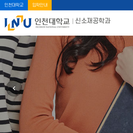
인천대학교
입학안내
신소재공학과