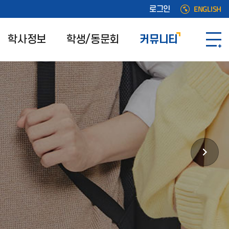
ENGLISH
로그인
학사정보
학생/동문회
커뮤니티