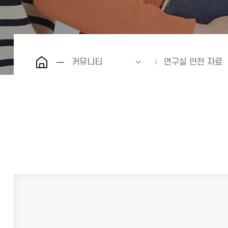
커뮤니티
연구실 안전 자료