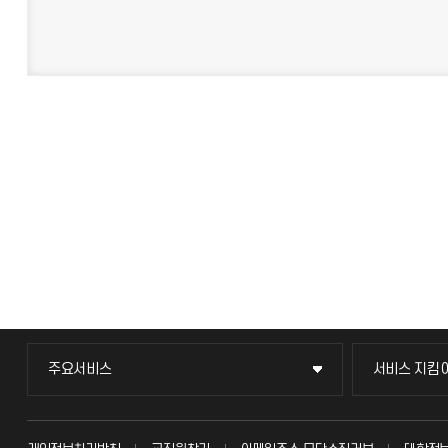
주요서비스
서비스 지킴
주요서비스
서비스 지킴
교무회의방송
묻고 답하기