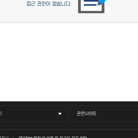
접근 권한이 없습니다.
이
관련사이트
이
관련사이트
국방헬프콜