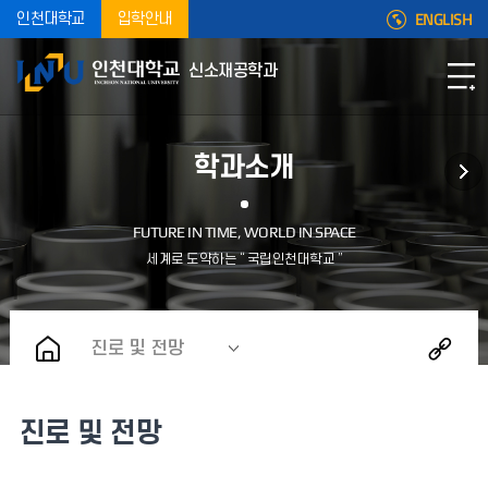
ENGLISH
인천대학교
입학안내
신소재공학과
학과소개
진로 및 전망
진로 및 전망