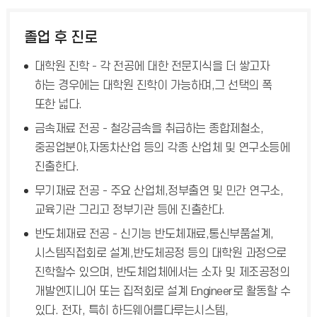
졸업 후 진로
대학원 진학 - 각 전공에 대한 전문지식을 더 쌓고자
하는 경우에는 대학원 진학이 가능하며,그 선택의 폭
또한 넓다.
금속재료 전공 - 철강금속을 취급하는 종합제철소,
중공업분야,자동차산업 등의 각종 산업체 및 연구소등에
진출한다.
무기재료 전공 - 주요 산업체,정부출연 및 민간 연구소,
교육기관 그리고 정부기관 등에 진출한다.
반도체재료 전공 - 신기능 반도체재료,통신부품설계,
시스템직접회로 설계,반도체공정 등의 대학원 과정으로
진학할수 있으며, 반도체업체에서는 소자 및 제조공정의
개발엔지니어 또는 집적회로 설계 Engineer로 활동할 수
있다. 전자, 특히 하드웨어를다루는시스템,