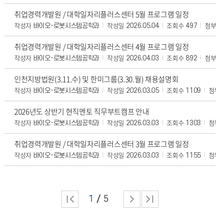
취업경력개발원 / 대학일자리플러스센터 5월 프로그램 일정
작성자
작성일
조회수
첨부
바이오-로봇시스템공학과
2026.05.04
497
취업경력개발원 / 대학일자리플러스센터 4월 프로그램 일정
작성자
작성일
조회수
첨부
바이오-로봇시스템공학과
2026.04.03
892
인천지방법원(3.11.수) 및 한미그룹(3.30.월) 채용설명회
작성자
작성일
조회수
첨
바이오-로봇시스템공학과
2026.03.05
1109
2026년도 상반기 현직멘토 직무부트캠프 안내
작성자
작성일
조회수
첨
바이오-로봇시스템공학과
2026.03.03
1303
취업경력개발원 / 대학일자리플러스센터 3월 프로그램 일정
작성자
작성일
조회수
첨
바이오-로봇시스템공학과
2026.03.03
1155
1
5