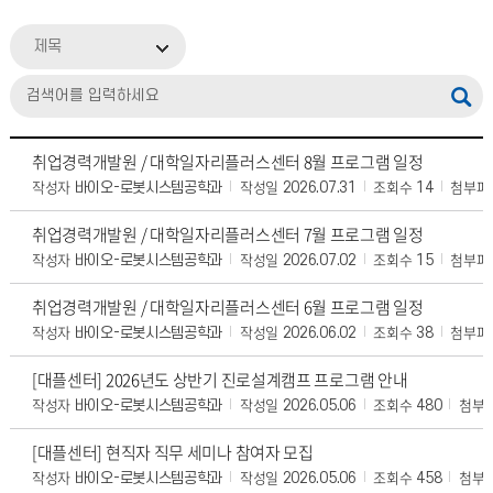
제목
취업경력개발원 / 대학일자리플러스센터 8월 프로그램 일정
작성자
작성일
조회수
첨부파
바이오-로봇시스템공학과
2026.07.31
14
취업경력개발원 / 대학일자리플러스센터 7월 프로그램 일정
작성자
작성일
조회수
첨부파
바이오-로봇시스템공학과
2026.07.02
15
취업경력개발원 / 대학일자리플러스센터 6월 프로그램 일정
작성자
작성일
조회수
첨부파
바이오-로봇시스템공학과
2026.06.02
38
[대플센터] 2026년도 상반기 진로설계캠프 프로그램 안내
작성자
작성일
조회수
첨부
바이오-로봇시스템공학과
2026.05.06
480
[대플센터] 현직자 직무 세미나 참여자 모집
작성자
작성일
조회수
첨부
바이오-로봇시스템공학과
2026.05.06
458