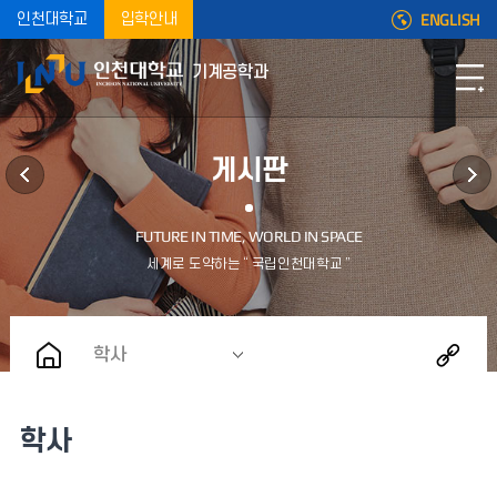
ENGLISH
인천대학교
입학안내
기계공학과
게시판
학사
학사