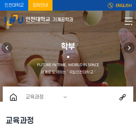
ENGLISH
인천대학교
입학안내
기계공학과
학부
교육과정
교육과정