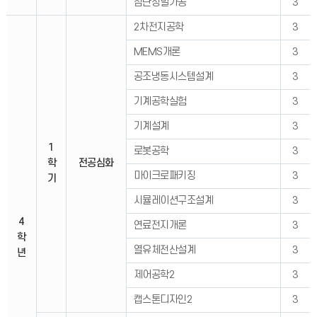
첨단정밀가공
3
2차전지공학
3
MEMS개론
3
공조냉동시스템설계
3
기계공학실험
3
기계설계
3
1
로봇공학
3
학
전공심화
마이크로패키징
3
기
시뮬레이션구조설계
3
4
연료전지개론
3
학
열유체전산설계
3
년
제어공학2
3
캡스톤디자인2
3