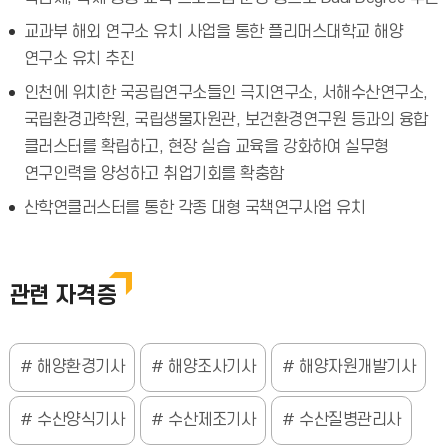
교과부 해외 연구소 유치 사업을 통한 플리머스대학교 해양
연구소 유치 추진
인천에 위치한 국공립연구소들인 극지연구소, 서해수산연구소,
국립환경과학원, 국립생물자원관, 보건환경연구원 등과의 융합
클러스터를 확립하고, 현장 실습 교육을 강화하여 실무형
연구인력을 양성하고 취업기회를 확충함
산학연클러스터를 통한 각종 대형 국책연구사업 유치
관련 자격증
해양환경기사
해양조사기사
해양자원개발기사
수산양식기사
수산제조기사
수산질병관리사