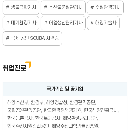
생물공학기사
수산물품질관리사
수질환경기사
대기환경기사
어업생산관리기사
해양기술사
국제 공인 SCUBA 자격증
취업진로
국가기관 및 공기업
해양수산부, 환경부, 해양경찰청, 환경관리공단,
국립공원관리공단, 한국환경정책평가원, 한국해양진흥공사,
한국농촌공사, 한국토지공사, 해양환경관리공단,
한국수산자원관리공단, 해양수산과학기술진흥원,