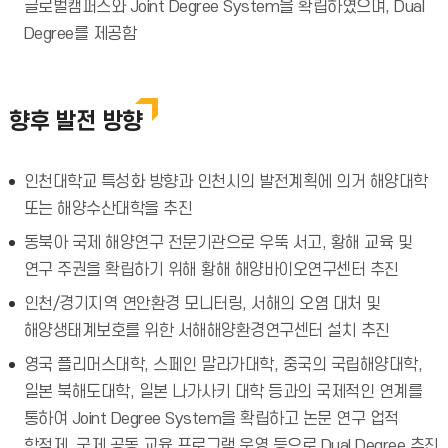
글로벌캠퍼스와 Joint Degree System을 확립하였으며, Dual
Degree를 제공함
향후 발전 방향
인천대학교 특성화 방향과 인천시의 발전계획에 의거 해양대학
또는 해양수산대학을 추진
동북아 국제 해양연구 전문기관으로 우뚝 서고, 황해 교육 및
연구 주권을 확립하기 위해 황해 해양바이오연구센터 추진
인천/경기지역 연안환경 모니터링, 서해의 오염 대처 및
해양생태계보호를 위한 서해해양환경연구센터 설치 추진
영국 플리머스대학, 스페인 말라가대학, 중국의 국립해양대학,
일본 북해도대학, 일본 나가사키 대학 등과의 국제적인 연계를
통하여 Joint Degree System을 확립하고 논문 연구 업적
학점제, 국제 공동 교육 프로그램 운영 등으로 Dual Degree 추진