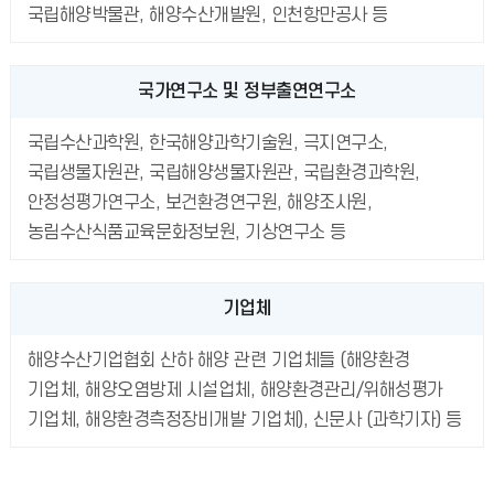
국립해양박물관, 해양수산개발원, 인천항만공사 등
국가연구소 및 정부출연연구소
국립수산과학원, 한국해양과학기술원, 극지연구소,
국립생물자원관, 국립해양생물자원관, 국립환경과학원,
안정성평가연구소, 보건환경연구원, 해양조사원,
농림수산식품교육문화정보원, 기상연구소 등
기업체
해양수산기업협회 산하 해양 관련 기업체들 (해양환경
기업체, 해양오염방제 시설업체, 해양환경관리/위해성평가
기업체, 해양환경측정장비개발 기업체), 신문사 (과학기자) 등