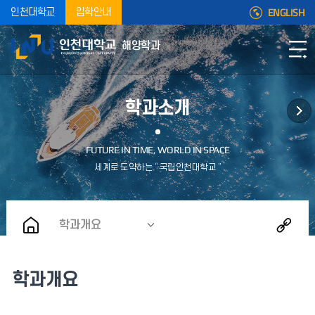
ENGLISH
인천대학교
입학안내
해양학과
학과소개
학과개요
학과개요