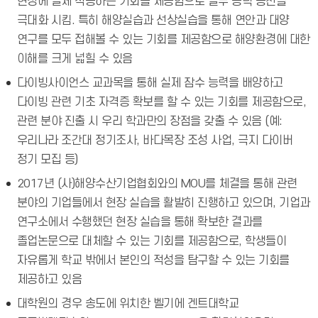
현장에 실제 적용하는 기회를 제공함으로 실무 능력 증진을
극대화 시킴. 특히 해양실습과 선상실습을 통해 연안과 대양
연구를 모두 접해볼 수 있는 기회를 제공함으로 해양환경에 대한
이해를 크게 넓힐 수 있음
다이빙사이언스 교과목을 통해 실제 잠수 능력을 배양하고
다이빙 관련 기초 자격증 확보를 할 수 있는 기회를 제공함으로,
관련 분야 진출 시 우리 학과만의 장점을 갖출 수 있음 (예:
우리나라 조간대 정기조사, 바다목장 조성 사업, 극지 다이버
정기 모집 등)
2017년 (사)해양수산기업협회와의 MOU를 체결을 통해 관련
분야의 기업들에서 현장 실습을 활발히 진행하고 있으며, 기업과
연구소에서 수행했던 현장 실습을 통해 확보한 결과를
졸업논문으로 대체할 수 있는 기회를 제공함으로, 학생들이
자유롭게 학교 밖에서 본인의 적성을 탐구할 수 있는 기회를
제공하고 있음
대학원의 경우 송도에 위치한 벨기에 겐트대학교