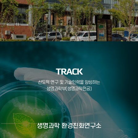
TRACK
선도적 연구 및 기술인력을 양성하는
생명과학부(생명과학전공)
생명과학 환경친화연구소