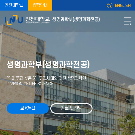
ENGLISH
인천대학교
입학안내
생명과학부(생명과학전공)
생명과학부(생명과학전공)
꼭 이루고 싶은 꿈! 우리시대의 멋진 생명과학인
DIVISION OF LIFE SCIENCE
교육목표
진로 및 전망