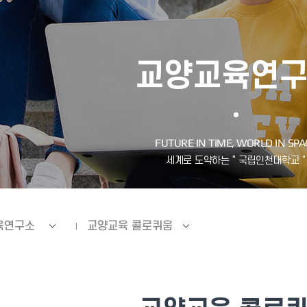
교양교육연
육연구소
교양교육 콜로퀴움