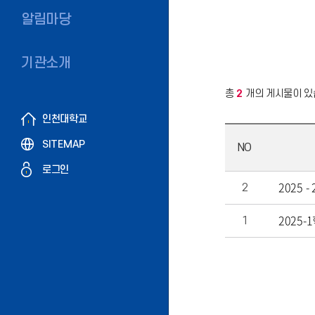
알림마당
기관소개
총
2
개의 게시물이 있
인천대학교
SITEMAP
NO
로그인
2025
2
2025
1