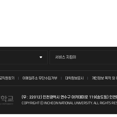
서비스 지킴이
서비스 지킴이
묻고 답하기
교직원찾기
이메일주소 무단수집거부
대학정보공시
개인정보 목적 외 
불친절신고
(우 : 22012) 인천광역시 연수구 아카데미로 119(송도동) 인
자주 묻는 질문(FAQ)
COPYRIGHT ⓒ INCHEON NATIONAL UNIVERSITY.
ALL RIGHTS RE
칭찬마당