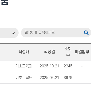
퀴움
조회
작성자
작성일
파일첨부
수
기초교육과
2025.10.21
2245
기초교육팀
2025.04.21
3979