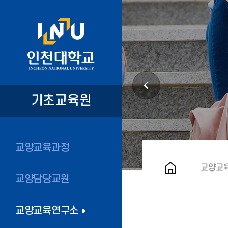
기초교육원
교양교육과정
교양교
교양담당교원
교양교육연구소