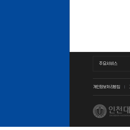
주요서비스
주요서비스
교무회의방송
개인정보처리방침
교수채용
시설예약
인터넷증명