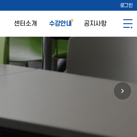
로그인
센터소개
수강안내
공지사항