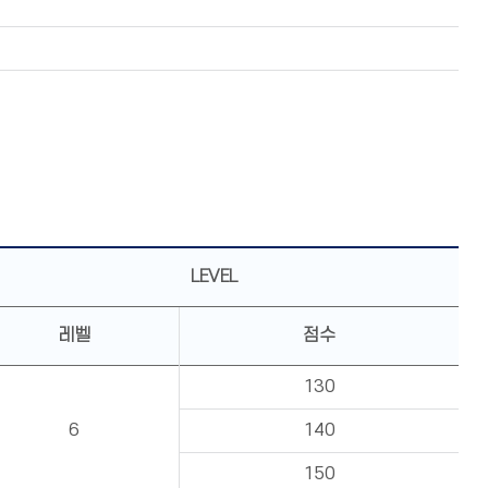
LEVEL
레벨
점수
130
6
140
150