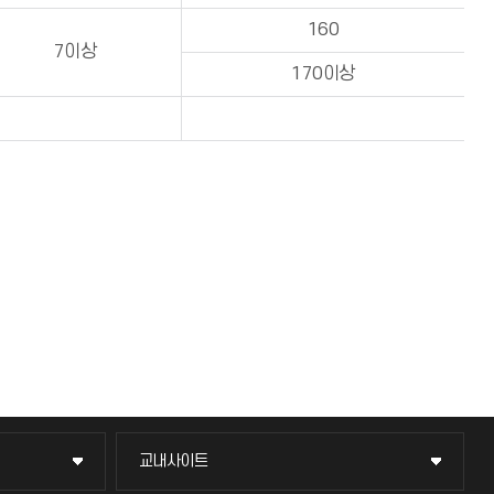
160
7이상
170이상
교내사이트
교내사이트