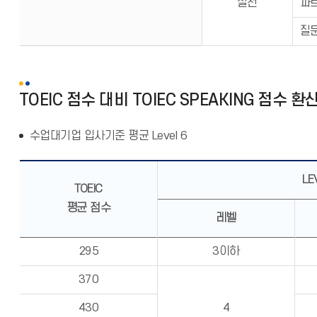
실전
파
질
TOEIC 점수 대비 TOIEC SPEAKING 점수 환
수업대기업 입사기준 평균 Level 6
LE
TOEIC
평균 점수
레벨
295
3이하
370
430
4