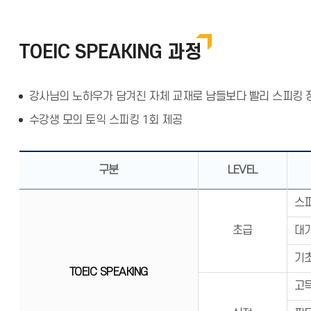
TOEIC SPEAKING 과정
강사님의 노하우가 담겨진 자체 교재로 남들보다 빨리 스피킹 
수강생 모의 토익 스피킹 1회 제공
구분
LEVEL
스피
초급
대기
기초
TOEIC SPEAKING
고득