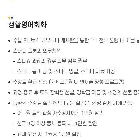
생활영어회화
수업 외, 토익 커뮤니티 게시판을 통한 1:1 첨삭 진행 (과제를 
스터디 그룹의 의무참석
스피킹 과정의 경우 의무 참석 권유
스터디 룸 제공 및 스터디 방법, 스터디 자료 제공
수강료 환급 진행 (국제교류원 UI 인재풀 양성 프로그램)
과정 종료 후 토익 장학생 선발, 장학금 제공 및 소정의 선물 증
다양한 수강료 할인 혜택 (모든 할인은, 현장 결제 시에 가능)
어학원 토익 과정 재수강자에게 1만원 할인
친구 3명 이상 동시 등록 시, 1만원 할인
교재 보유 시, 1권당 1만원 할인