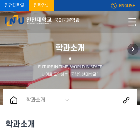
ENGLISH
인천대학교
입학안내
국어국문학과
학과소개
학과소개
학과소개