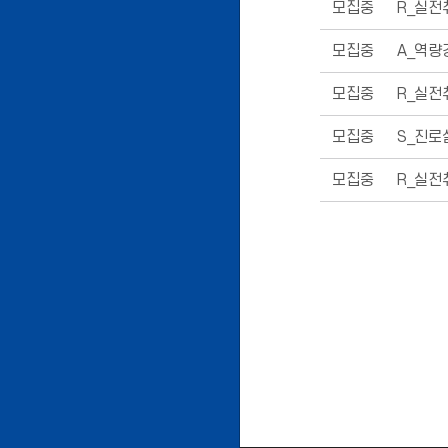
모집중
R_실전
모집중
A_역량
모집중
R_실전
모집중
S_진로
모집중
R_실전