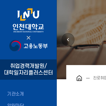
취업경력개발원/
대학일자리플러스센터
진로취
기관소개
알림마당