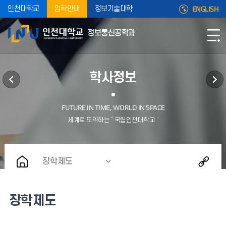
ENGLISH
인천대학교
입학안내
정보기술대학
정보통신공학과
학사정보
장학제도
장학제도