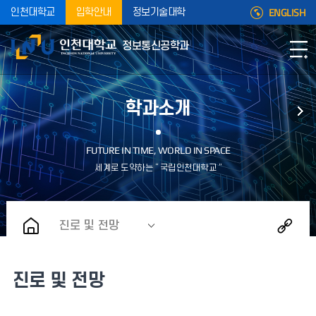
ENGLISH
인천대학교
입학안내
정보기술대학
정보통신공학과
학과소개
진로 및 전망
진로 및 전망