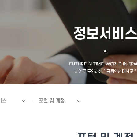
정보서비
비스
포털 및 계정