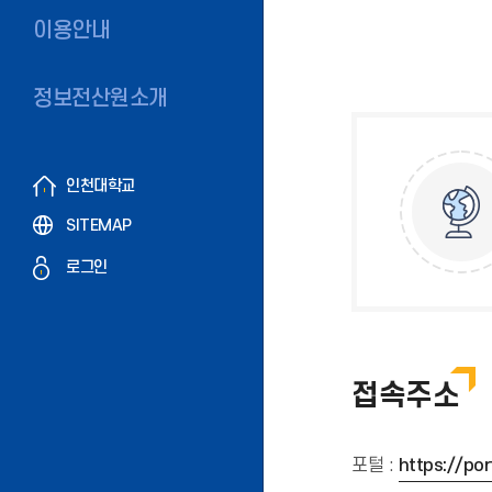
이용안내
정보전산원소개
인천대학교
SITEMAP
로그인
접속주소
포털 :
https://port