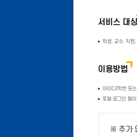
서비스 대
학생, 교수, 직원,
이용방법
아이디(학번 또는
포털 로그인 페이
※ 추가