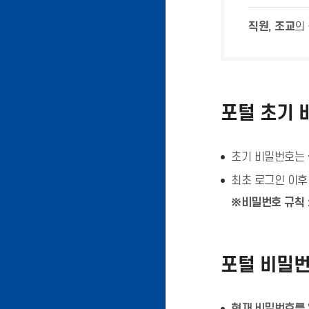
직원, 조교
의
포털 초기 
초기 비밀번호는
최초 로그인 이후
※비밀번호 규칙 :
포털 비밀번