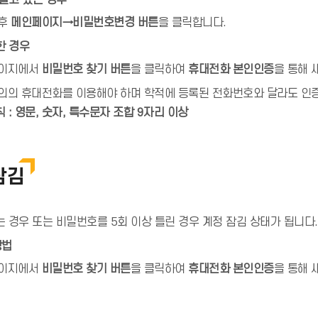
알고 있는 경우
 후
메인페이지→비밀번호변경 버튼
을 클릭합니다.
한 경우
페이지에서
비밀번호 찾기 버튼
을 클릭하여
휴대전화 본인인증
을 통해 
의의 휴대전화를 이용해야 하며 학적에 등록된 전화번호와 달라도 인
: 영문, 숫자, 특수문자 조합 9자리 이상
잠김
는 경우 또는 비밀번호를 5회 이상 틀린 경우 계정 잠김 상태가 됩니다.
방법
페이지에서
비밀번호 찾기 버튼
을 클릭하여
휴대전화 본인인증
을 통해 