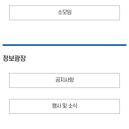
소모임
정보광장
공지사항
행사 및 소식