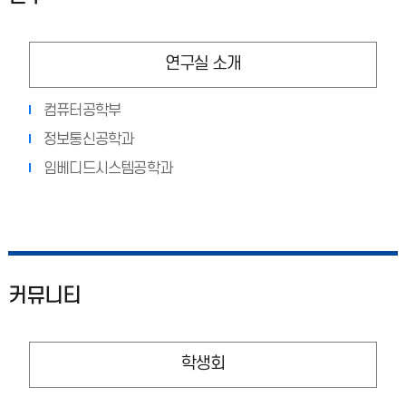
연구실 소개
컴퓨터공학부
정보통신공학과
임베디드시스템공학과
커뮤니티
학생회