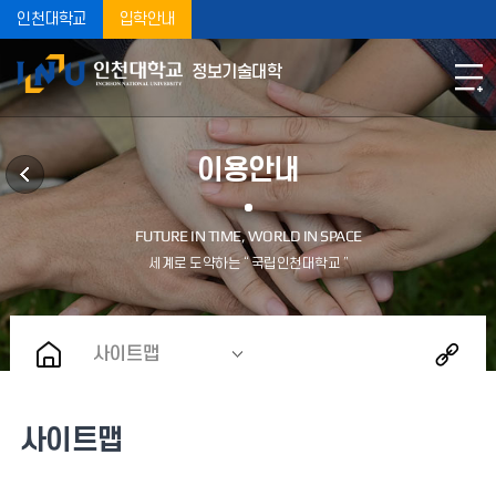
인천대학교
입학안내
정보기술대학
이용안내
사이트맵
사이트맵