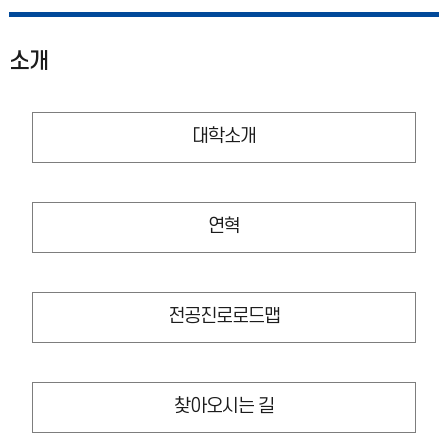
소개
대학소개
연혁
전공진로로드맵
찾아오시는 길