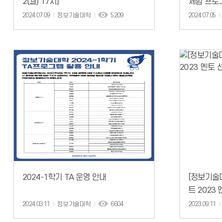
2(월) 17시]
체험 프로
완화, ~7.
2024.07.09
정보기술대학
5209
2024.07.05
2024-1학기 TA 운영 안내
[정보기술
트 2023
2024.03.11
정보기술대학
6604
2023.09.11