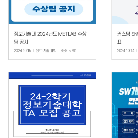
정보기술대 2024년도 METLAB 수상
커스텀 S
팀 공지
표
2024.10.15
정보기술대학
5761
2024.10.14