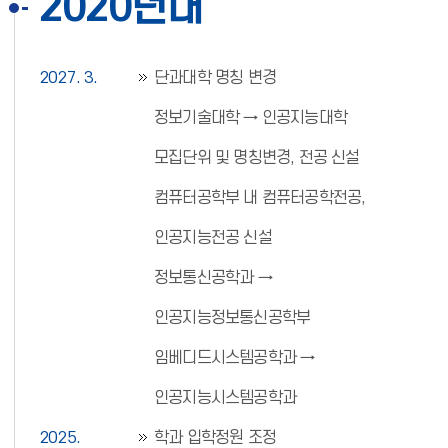
2020년대
2027. 3.
단과대학 명칭 변경
정보기술대학 → 인공지능대학
모집단위 및 명칭변경, 전공 신설
컴퓨터공학부 내 컴퓨터공학전공,
인공지능전공 신설
정보통신공학과 →
인공지능정보통신공학부
임베디드시스템공학과 →
인공지능시스템공학과
2025.
학과 입학정원 조정