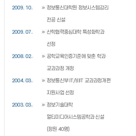
2009. 10.
정보통신대학원 정보시스템감리
전공 신설
2009. 07.
산학협력중심대학 특성화학과
선정
2008. 02.
공학교육인증기준에 맞춘 학과
교과과정 개정
2004. 03.
정보통신부 IT/비IT 교과과정개편
지원사업 선정
2003. 03.
정보기술대학
멀티미디어시스템공학과 신설
(정원 40명)