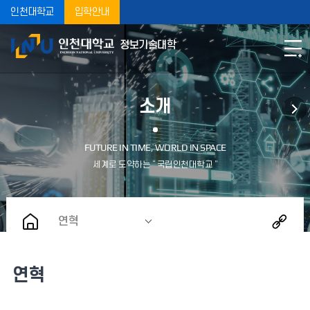
인천대학교
입학안내
정보기술대학
소개
연혁
연혁