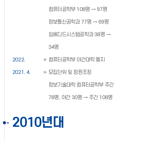
컴퓨터공학부 108명 → 97명
정보통신공학과 77명 → 69명
임베디드시스템공학과 38명 →
34명
2022.
컴퓨터공학부 야간대학 폐지
2021. 4.
모집단위 및 정원조정
정보기술대학 컴퓨터공학부 주간
78명, 야간 30명 → 주간 108명
2010년대