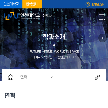
ENGLISH
인천대학교
입학안내
수학과
학과소개
연혁
연혁