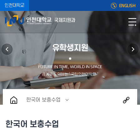
ENGLISH
인천대학교
국제지원과
유학생지원
한국어 보충수업
한국어 보충수업