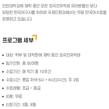
인천대학교에 재학 중인 모든 외국인유학생 여러분들의 보다
유창한 한국어구사를 위하여 국제지원과에서는 무료 한국어수업을
운영하고 있습니다.
프로그램 세부
대상: 학부 및 대학원에 재학 중인 외국인유학생
참가인원: 총 50여명
수업기간: 매 학기 중 10주간
수업시간: 평일 저녁 6시 ~ 8시(2시간), 주 2회
수업레벨: 초급 ~ 중급
비용: 무료
신청기간: 3월, 9월