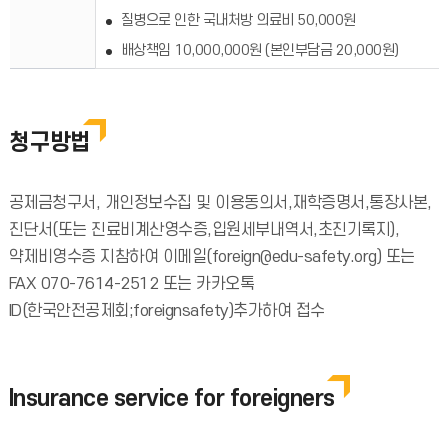
질병으로 인한 국내처방 의료비 50,000원
배상책임 10,000,000원 (본인부담금 20,000원)
청구방법
공제금청구서, 개인정보수집 및 이용동의서,재학증명서,통장사본,
진단서(또는 진료비계산영수증,입원세부내역서,초진기록지),
약제비영수증 지참하여 이메일(foreign@edu-safety.org) 또는
FAX 070-7614-2512 또는 카카오톡
ID(한국안전공제회;foreignsafety)추가하여 접수
Insurance service for foreigners