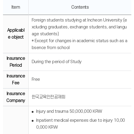
Item
Contents
Foreign students studying at Incheon University (e
xcluding graduates, exchange students, and langu
Applicabl
age students)
e object
* Except for changes in academic status such as a
bsence from school
Insurance
During the period of Study
Period
Insurance
Free
Fee
Insurance
한국교육안전공제회
Company
Injury and trauma 50,000,000 KRW
Inpatient medical expenses due to injury 10,00
0,000 KRW