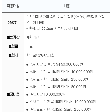
적용대상
내용
인천대학교 재학 중인 외국인 학생(수료생,교환학생,어학
주요업무
연수생 제외)
* 휴학, 제적 등으로 학적변동 시 제외
보험기간
재학기간
보험료
무료
보험사
한국교육안전공제회
상해사망 및 후유장해 50,000,000원
상해로 인한 국내입원 의료비 10,000,000원
상해로 인한 국내외래 의료비 250,000원
상해로 인한 국내처방 의료비 50,000원
보장내용
질병사망 10,000,000원
질병으로 인한 국내입원 의료비 10,000,000원
질병으로 인한 국내외래 의료비 250,000원