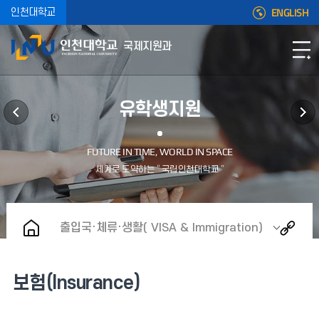
ENGLISH
인천대학교
국제지원과
유학생지원
출입국·체류·생활( VISA & Immigration)
보험(Insurance)