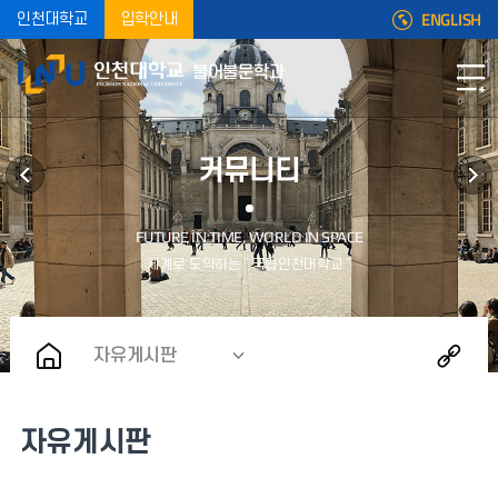
ENGLISH
인천대학교
입학안내
불어불문학과
커뮤니티
자유게시판
자유게시판