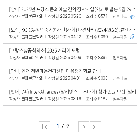
[안내] 2025년 프랑스 문화예술 견학 장학사업(학과로 발송 5월 29일까지)
작성자
작성일
조회수
첨부파일
불어불문학과
2025.05.20
8571
[모집] KOICA-청년중기봉사단(사회) 파견사업(2024-2026) 3차 파견 단원 모집
작성자
작성일
조회수
첨부파일
불어불문학과
2025.04.22
9060
[프랑스상공회의소] 2025 커리어 포럼
작성자
작성일
조회수
첨부파일
불어불문학과
2025.04.09
8869
[안내] 인천 청년마음건강센터 마음챙김학교 안내
작성자
작성일
조회수
첨부파일
불어불문학과
2025.04.01
9096
[안내] Défi Inter-Alliances (알리앙스 퀴즈대회) 참가 인원 모집 (알리
작성자
작성일
조회수
첨부파일
불어불문학과
2025.03.19
9187
1
2