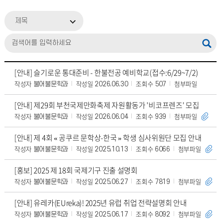
제목
[안내] 슬기로운 통대준비 - 한불전공 예비학교(접수:6/29~7/2)
작성자
작성일
조회수
첨부파일
불어불문학과
2026.06.30
507
[안내] 제29회 부천국제만화축제 자원활동가 '비코프렌즈' 모집
작성자
작성일
조회수
첨부파일
불어불문학과
2026.06.04
939
[안내] 제 4회 « 공쿠르 문학상-한국 » 학생 심사위원단 모집 안내
작성자
작성일
조회수
첨부파일
불어불문학과
2025.10.13
6066
[홍보] 2025 제 18회 국제기구 진출 설명회
작성자
작성일
조회수
첨부파일
불어불문학과
2025.06.27
7819
[안내] 유레카(EUreka)! 2025년 유럽 취업 전략설명회 안내
작성자
작성일
조회수
첨부파일
불어불문학과
2025.06.17
8092