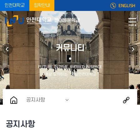
ENGLISH
인천대학교
입학안내
불어불문학과
커뮤니티
공지사항
공지사항