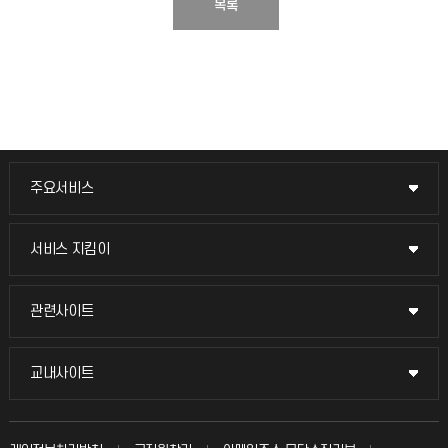
목록
주요서비스
주요서비스
교무회의방송
서비스 지킴이
서비스 지킴이
교수채용
묻고 답하기
관련사이트
관련사이트
시설예약
불친절신고
국방헬프콜
교내사이트
교내사이트
인터넷증명
자주 묻는 질문(FAQ)
발전기금
교수회
입학안내