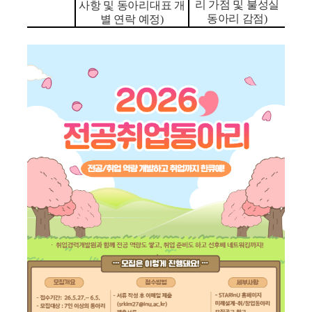
리 가점 및 불성실
사항 및 동아리대표 개
동아리 감점
)
별 연락 예정
)