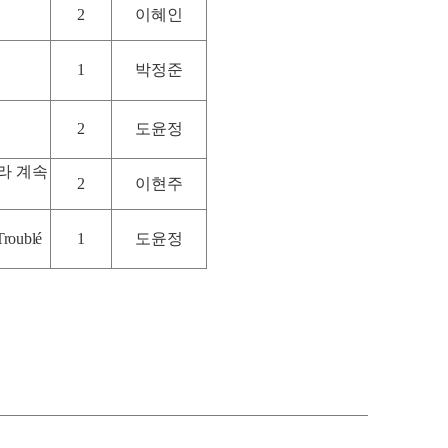
2
이혜인
1
박정준
2
도윤정
라 계속
2
이현주
Troublé
1
도윤정