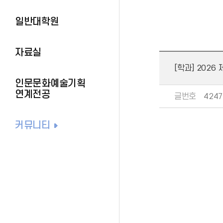
일반대학원
자료실
[학과] 2026
인문문화예술기획
연계전공
글번호
4247
커뮤니티