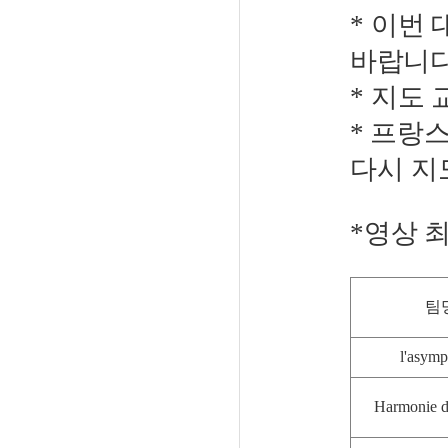
*
이번 
바랍니
*
지도 
* 프랑
다시 지
*
영상 
팀
l'asymp
Harmonie 