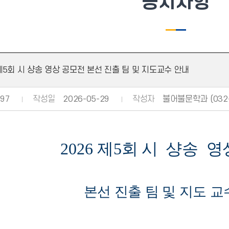
공지사항
 제5회 시 샹송 영상 공모전 본선 진출 팀 및 지도교수 안내
97
작성일
2026-05-29
작성자
불어불문학과 (032-
2026
제
5
회 시 샹송
영
본선 진출 팀 및 지도 교