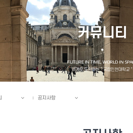
커뮤니티
티
공지사항