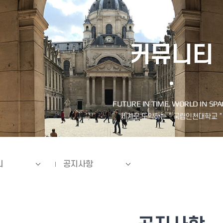
커뮤니티
티
공지사항