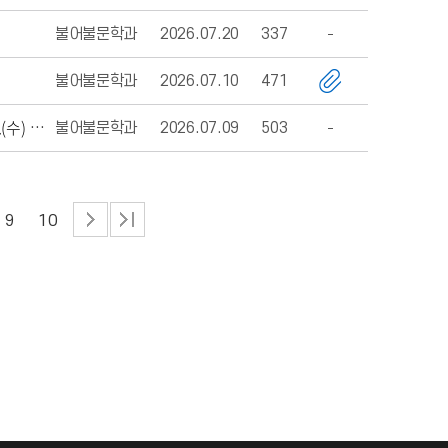
불어불문학과
2026.07.20
337
불어불문학과
2026.07.10
471
불어불문학과
2026.07.09
503
[안내] 2026-2학기 부·복수전공·연계전공 신청 안내 (7.27.(월) 09:00 ~ 7. 29.(수) 17:00)
9
10