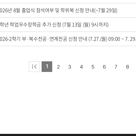
2026년 8월 졸업식 참석여부 및 학위복 신청 안내(~7월 29일)
4학년 학업우수장학금 추가 신청 (7월 13일 (월) 9시까지)
1
2
3
4
5
6
7
8