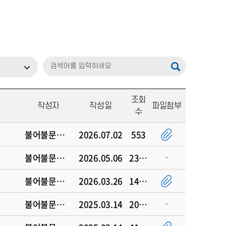
조회
작성자
작성일
파일첨부
수
불어불문학과
2026.07.02
553
불어불문학과
2026.05.06
2349
불어불문학과
2026.03.26
1493
불어불문학과
2025.03.14
2019