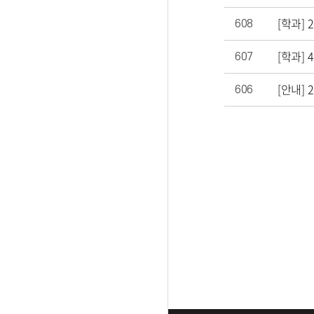
[학과] 
608
[학과] 
607
606