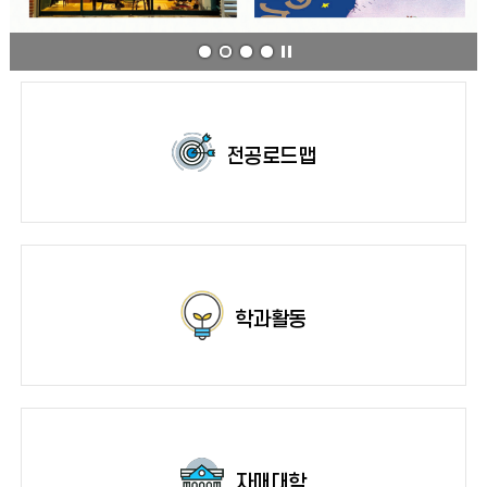
전공로드맵
학과활동
자매대학