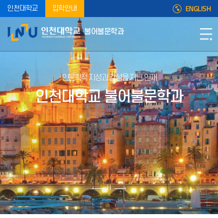
ENGLISH
인천대학교
입학안내
불어불문학과
인문학적 지성과 감성을 지닌 인재
인천대학교 불어불문학과