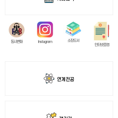
소장도서
동사변화
Instagram
인터넷증명
연계전공