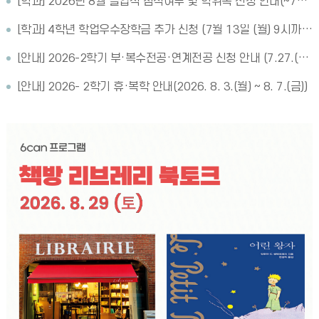
[학과] 2026년 8월 졸업식 참석여부 및 학위복 신청 안내(~7월 29일)
[학과] 4학년 학업우수장학금 추가 신청 (7월 13일 (월) 9시까지)
[안내] 2026-2학기 부·복수전공·연계전공 신청 안내 (7.27.(월) 09:00 ~ 7. 29.(수) 17:00)
[안내] 2026- 2학기 휴·복학 안내(2026. 8. 3.(월) ~ 8. 7.(금))