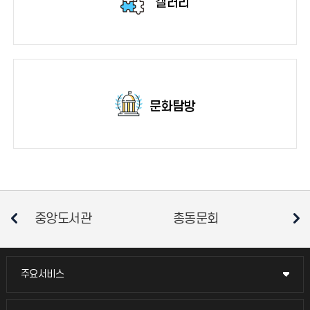
갤러리
문화탐방
문회
총학생회
소비자생활협동조
주요서비스
주요서비스
교무회의방송