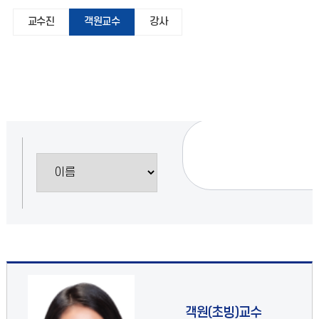
교수진
객원교수
강사
객원(초빙)교수