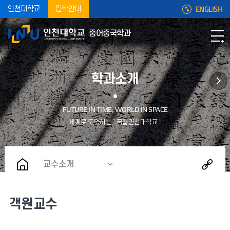
ENGLISH
인천대학교
입학안내
중어중국학과
학과소개
교수소개
객원교수