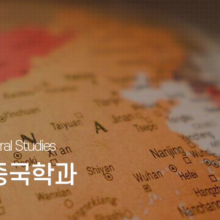
al Studies
중국학과