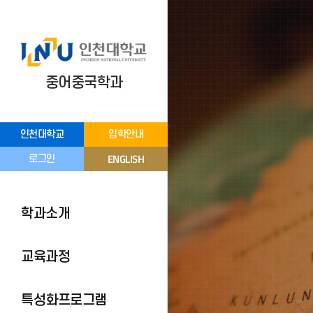
중어중국학과
인천대학교
입학안내
ENGLISH
로그인
학과소개
교육과정
특성화프로그램