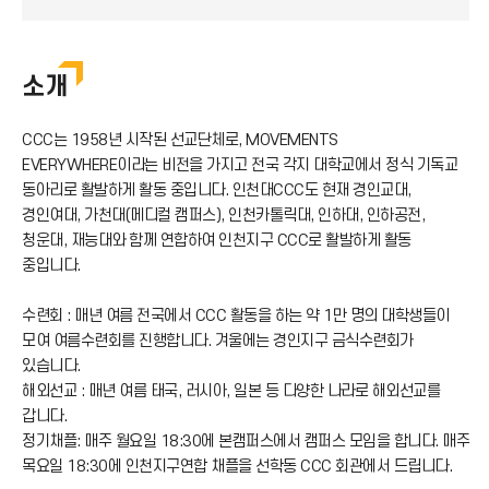
소개
CCC는 1958년 시작된 선교단체로, MOVEMENTS
EVERYWHERE이라는 비전을 가지고 전국 각지 대학교에서 정식 기독교
동아리로 활발하게 활동 중입니다. 인천대CCC도 현재 경인교대,
경인여대, 가천대(메디컬 캠퍼스), 인천카톨릭대, 인하대, 인하공전,
청운대, 재능대와 함께 연합하여 인천지구 CCC로 활발하게 활동
중입니다.
수련회 : 매년 여름 전국에서 CCC 활동을 하는 약 1만 명의 대학생들이
모여 여름수련회를 진행합니다. 겨울에는 경인지구 금식수련회가
있습니다.
해외선교 : 매년 여름 태국, 러시아, 일본 등 다양한 나라로 해외선교를
갑니다.
정기채플: 매주 월요일 18:30에 본캠퍼스에서 캠퍼스 모임을 합니다. 매주
목요일 18:30에 인천지구연합 채플을 선학동 CCC 회관에서 드립니다.