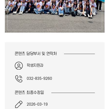
콘텐츠 담당부서 및
연락처
학생지원과
032-835-9260
콘텐츠 최종
수정일
2026-03-19