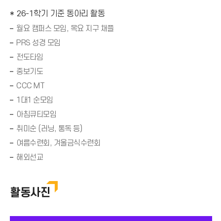
* 26-1학기 기준 동아리 활동
월요 캠퍼스 모임, 목요 지구 채플
PRS 성경 모임
전도타임
중보기도
CCC MT
1대1 순모임
아침큐티모임
취미순 (러닝, 통독 등)
여름수련회, 겨울금식수련회
해외선교
활동사진