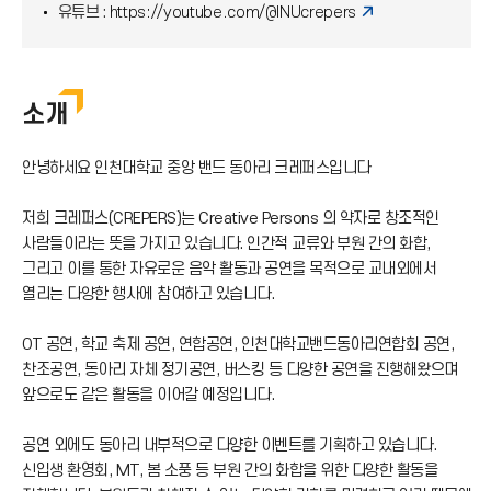
순수음악창작동아리 '포크라인'
유튜브 :
https://youtube.com/@INUcrepers
소개
안녕하세요 인천대학교 중앙 밴드 동아리 크레퍼스입니다
저희 크레퍼스(CREPERS)는 Creative Persons 의 약자로 창조적인
사람들이라는 뜻을 가지고 있습니다. 인간적 교류와 부원 간의 화합,
그리고 이를 통한 자유로운 음악 활동과 공연을 목적으로 교내외에서
열리는 다양한 행사에 참여하고 있습니다.
OT 공연, 학교 축제 공연, 연합공연, 인천대학교밴드동아리연합회 공연,
찬조공연, 동아리 자체 정기공연, 버스킹 등 다양한 공연을 진행해왔으며
앞으로도 같은 활동을 이어갈 예정입니다.
공연 외에도 동아리 내부적으로 다양한 이벤트를 기획하고 있습니다.
신입생 환영회, MT, 봄 소풍 등 부원 간의 화합을 위한 다양한 활동을