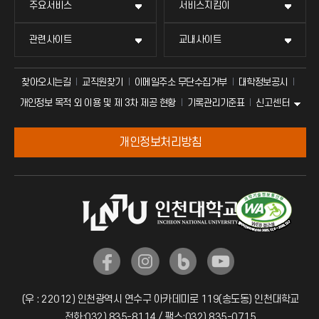
주요서비스
서비스지킴이
관련사이트
교내사이트
찾아오시는길
교직원찾기
이메일주소 무단수집거부
대학정보공시
신고센터
개인정보 목적 외 이용 및 제 3차 제공 현황
기록관리기준표
개인정보처리방침
(우 : 22012) 인천광역시 연수구 아카데미로 119(송도동) 인천대학교
전화:032) 835-8114 / 팩스:032) 835-0715