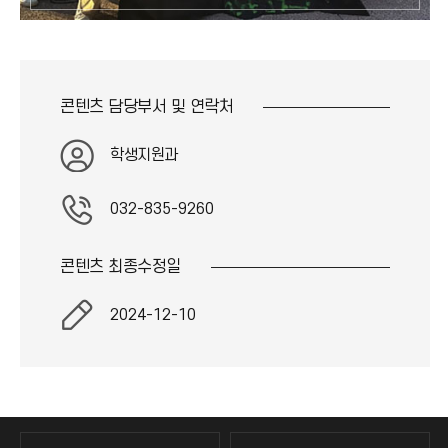
콘텐츠 담당부서 및
연락처
학생지원과
032-835-9260
콘텐츠 최종
수정일
2024-12-10