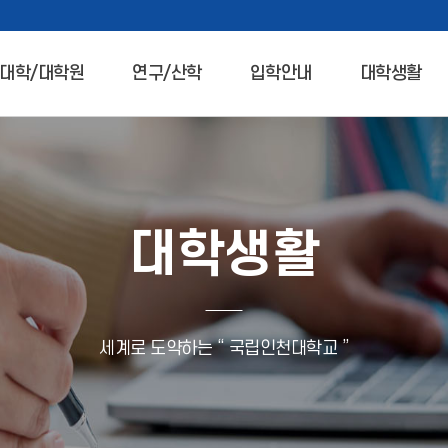
대학/대학원
연구/산학
입학안내
대학생활
대학생활
세계로 도약하는 “ 국립인천대학교 ”