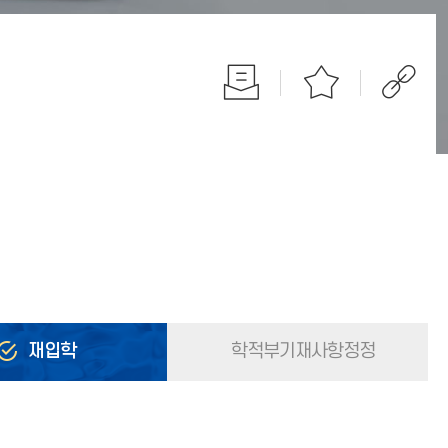
재입학
학적부기재사항정정