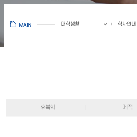
대학생활
학사안내
휴복학
제적