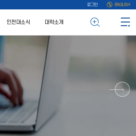
로그인
ENGLISH
인천대소식
대학소개