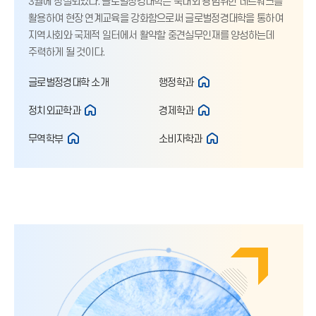
3월에 창설되었다. 글로벌정경대학은 국내외 광범위한 네트워크를
활용하여 현장 연계교육을 강화함으로써 글로벌정경대학을 통하여
지역사회와 국제적 일터에서 활약할 중견실무인재를 양성하는데
주력하게 될 것이다.
글로벌정경대학 소개
행정학과
정치외교학과
경제학과
무역학부
소비자학과