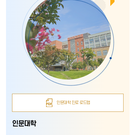
인문대학 진로 로드맵
인문대학