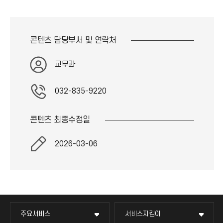
콘텐츠 담당부서 및
연락처
교무과
032-835-9220
콘텐츠 최종
수정일
2026-03-06
주요서비스
서비스지킴이