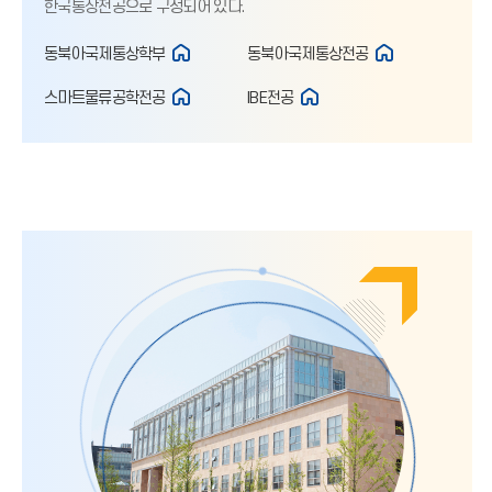
한국통상전공으로 구성되어 있다.
동북아국제통상학부
동북아국제통상전공
스마트물류공학전공
IBE전공