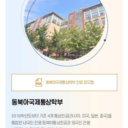
동북아국제통상학부 진로 로드맵
동북아국제통상학부
2016학년도부터 기존 4개 통상전공(러시아, 미국, 일본, 중국)을
통합한 내국인 전용 동북아통상전공과 외국인 전용