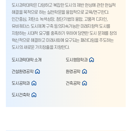
도시과학대학은 다양하고 복잡한 도시의 제반 현상에 관한 현실적
해결을 목적으로 하는 실천학문을 융합적으로 교육/연구한다.
인간중심, 저탄소 녹색성장, 첨단기법의 융합, 고품격 디자인,
유비쿼터스 도시체계 구축 등의지속가능한 미래지향적 도시를
지향하는 시대적 요구를 충족하기 위하여 당면한 도시 문제를 창의
혁신적으로 해결하고 미래사회에 요구되는 패러다임을 주도하는
도시의 새로운 가치창출을 지향한다.
도시과학대학 소개
도시행정학과
건설환경공학
환경공학
도시공학과
건축공학
도시건축학