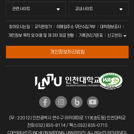
관련사이트
교내사이트
찾아오시는길
교직원찾기
이메일주소 무단수집거부
대학정보공시
신고센터
개인정보 목적 외 이용 및 제 3차 제공 현황
기록관리기준표
개인정보처리방침
(우 : 22012) 인천광역시 연수구 아카데미로 119(송도동) 인천대학교
전화:032) 835-8114 / 팩스:032) 835-0715
COPYRIGHT ⓒ INCHEON NATIONAL UNIVERSITY. ALL RIGHTS RESERVED.