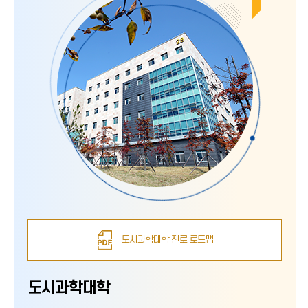
도시과학대학 진로 로드맵
도시과학대학