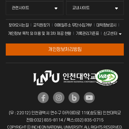
관련사이트
교내사이트
찾아오시는길
교직원찾기
이메일주소 무단수집거부
대학정보공시
신고센터
개인정보 목적 외 이용 및 제 3차 제공 현황
기록관리기준표
개인정보처리방침
(우 : 22012) 인천광역시 연수구 아카데미로 119(송도동) 인천대학교
전화:032) 835-8114 / 팩스:032) 835-0715
COPYRIGHT ⓒ INCHEON NATIONAL UNIVERSITY. ALL RIGHTS RESERVED.