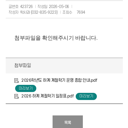
글번호
423726
작성일
2026-05-06
작성자
학사과 (032-835-9223)
조회수
7694
첨부파일을 확인해주시기 바랍니다.
첨부파일
2026학년도 하계 계절학기 운영 종합 안내.pdf
2026 하계 계절학기 일정표.pdf
목록