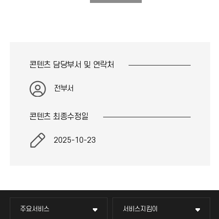
콘텐츠 담당부서 및
연락처
전부서
콘텐츠 최종
수정일
2025-10-23
주요서비스
서비스지킴이