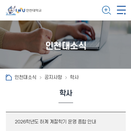
인천대소식
인천대소식
공지사항
학사
학사
2026학년도 하계 계절학기 운영 종합 안내