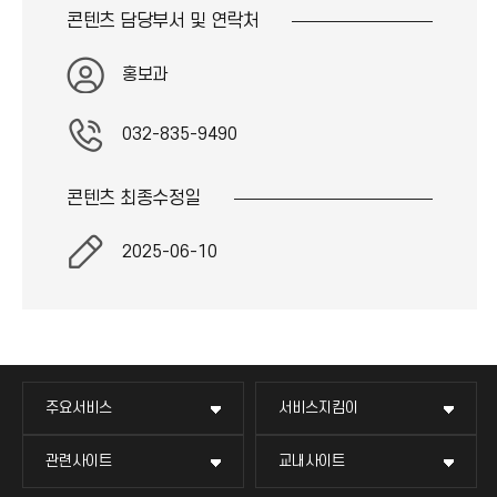
콘텐츠 담당부서 및
연락처
홍보과
032-835-9490
콘텐츠 최종
수정일
2025-06-10
주요서비스
서비스지킴이
관련사이트
교내사이트