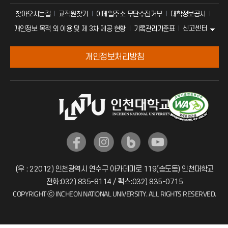
찾아오시는길
교직원찾기
이메일주소 무단수집거부
대학정보공시
신고센터
개인정보 목적 외 이용 및 제 3차 제공 현황
기록관리기준표
개인정보처리방침
(우 : 22012) 인천광역시 연수구 아카데미로 119(송도동) 인천대학교
전화:032) 835-8114 / 팩스:032) 835-0715
COPYRIGHT ⓒ INCHEON NATIONAL UNIVERSITY. ALL RIGHTS RESERVED.