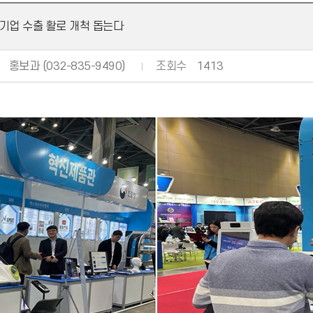
소기업 수출 활로 개척 돕는다
홍보과 (032-835-9490)
조회수
1413