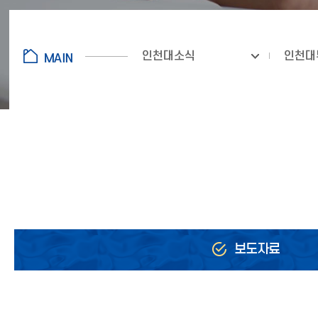
인천대소식
인천대
보도자료