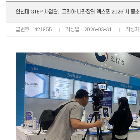
인천대 GTEP 사업단, ‘코리아 나라장터 엑스포 2026’서 중
글번호
421955
작성일
2026-03-31
작성자