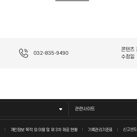
콘텐츠 
032-835-9490
수정일
관련사이트
신고센
개인정보 목적 외 이용 및 제 3차 제공 현황
기록관리기준표