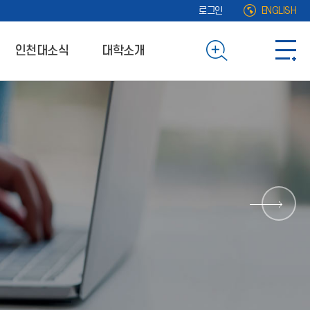
로그인
ENGLISH
인천대소식
대학소개