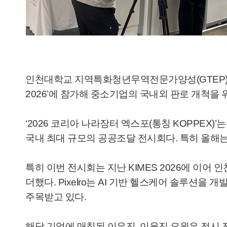
인천대학교 지역특화청년무역전문가양성(GTEP) 사
2026’에 참가해 중소기업의 국내외 판로 개척을
‘2026 코리아 나라장터 엑스포(통칭 KOPPEX
국내 최대 규모의 공공조달 전시회다. 특히 올해
특히 이번 전시회는 지난 KIMES 2026에 이어 
더했다. Pixelro는 AI 기반 헬스케어 솔루션
주목받고 있다.
해당 기업에 매칭된 이은진, 이윤진 요원은 전시 전 