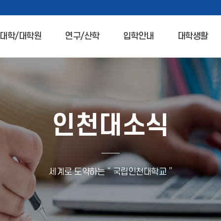
대학/대학원
연구/산학
입학안내
대학생활
인천대소식
세계로 도약하는 “ 국립인천대학교 ”