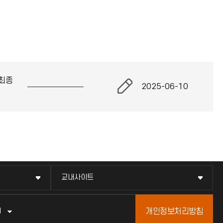
최종
2025-06-10
교내사이트
개인정보처리방침
터