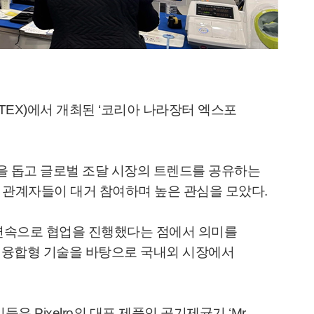
TEX)에서 개최된 ‘코리아 나라장터 엑스포
진출을 돕고 글로벌 조달 시장의 트렌드를 공유하는
 관계자들이 대거 참여하며 높은 관심을 모았다.
로)와 연속으로 협업을 진행했다는 점에서 의미를
합한 융합형 기술을 바탕으로 국내외 시장에서
Pixelro의 대표 제품인 공기제균기 ‘Mr.