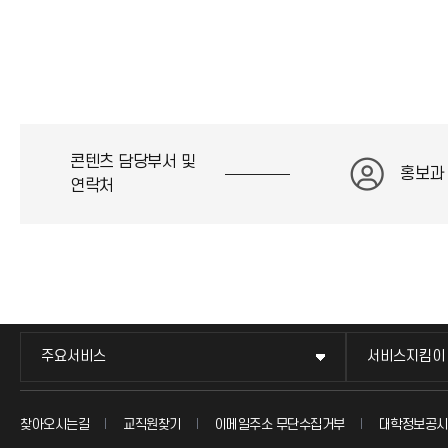
콘텐츠 담당부서 및
홍보과
연락처
주요서비스
서비스지킴이
찾아오시는길
교직원찾기
이메일주소 무단수집거부
대학정보공시