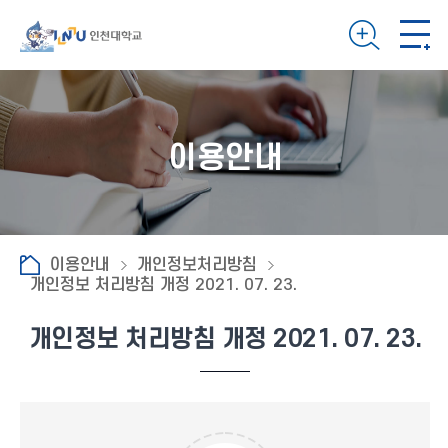
이용안내
이용안내
개인정보처리방침
개인정보 처리방침 개정 2021. 07. 23.
개인정보 처리방침 개정 2021. 07. 23.