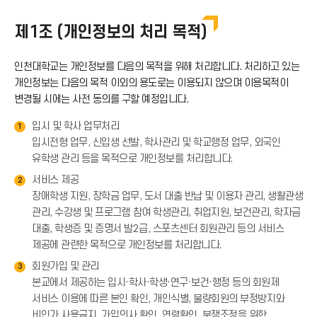
제1조 (개인정보의 처리 목적)
인천대학교는 개인정보를 다음의 목적을 위해 처리합니다. 처리하고 있는
개인정보는 다음의 목적 이외의 용도로는 이용되지 않으며 이용목적이
변경될 시에는 사전 동의를 구할 예정입니다.
입시 및 학사 업무처리
1
입시전형 업무, 신입생 선발, 학사관리 및 학교행정 업무, 외국인
유학생 관리 등을 목적으로 개인정보를 처리합니다.
서비스 제공
2
장애학생 지원, 장학금 업무, 도서 대출 반납 및 이용자 관리, 생활관생
관리, 수강생 및 프로그램 참여 학생관리, 취업지원, 보건관리, 학자금
대출, 학생증 및 증명서 발2급, 스포츠센터 회원관리 등의 서비스
제공에 관련한 목적으로 개인정보를 처리합니다.
회원가입 및 관리
3
본교에서 제공하는 입시·학사·학생·연구·보건·행정 등의 회원제
서비스 이용에 따른 본인 확인, 개인식별, 불량회원의 부정방지와
비인가 사용금지, 가입의사 확인, 연령확인, 분쟁조정을 위한