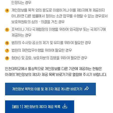
인정되는 경우
개인정보를 목적 외의 용도로 이용하거나 이를 제3자에게 제공하지
4
아니하면 다른 법률에서 정하는 소관 업무를 수행할 수 없는 경우로서
보호위원회의 심의ㆍ의결을 거친 경우
조약이나 기타 국제협정의 이행을 위하여 외국정부 또는 국제기구에
5
제공하는 경우
범죄의 수사와 공소의 제기 및 유지를 위하여 필요한 경우
6
법원의 재판업무수행을 위하여 필요한 경우
7
형(刑) 및 감호, 보호처분의 집행을 위하여 필요한 경우
8
인천대학교에서 통상적으로 개인정보를 다른 기관에 제공하는 현황은
아래의‘개인정보의 제3자 제공 목록’바로가기로 열람해 주시기 바랍니다.
바
개인정보 목적외 이용 및 제 3자 제공 게시판 바로가기
로
다
[붙임 1] 개인정보의 제3자 제공 목록