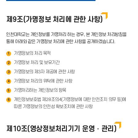
운
제9조(가명정보 처리에 관한 사항)
로
인천대학교는 개인정보를 가명처리 하는 경우, 본 개인정보 처리방침을
드
통해 아래와 같은 가명정보 처리에 관한 사항을 공개하겠습니다.
가명정보의 처리 목적
1
아
가명정보 처리 및 보유기간
2
이
가명정보의 제3자 제공에 관한 사항
3
가명정보 처리의 위탁에 관한 사항
4
콘
가명처리하는 개인정보의 항목
5
개인정보보호법 제28조의4(가명정보에 대한 안전조치 의무 등)에
6
따른 가명정보의 안전성 확보조치에 관한 사항
제10조(영상정보처리기기 운영・관리)