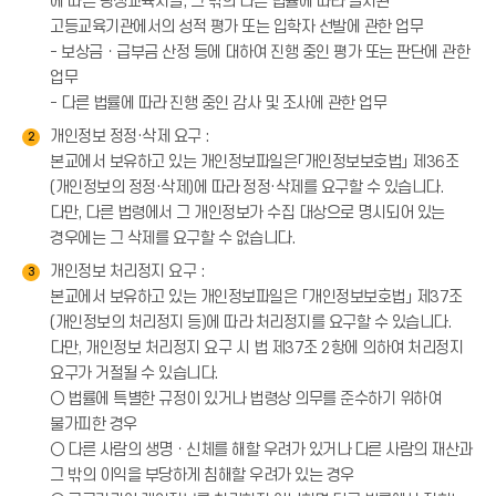
에 따른 평생교육시설, 그 밖의 다른 법률에 따라 설치된
고등교육기관에서의 성적 평가 또는 입학자 선발에 관한 업무
- 보상금ㆍ급부금 산정 등에 대하여 진행 중인 평가 또는 판단에 관한
업무
- 다른 법률에 따라 진행 중인 감사 및 조사에 관한 업무
개인정보 정정·삭제 요구 :
2
본교에서 보유하고 있는 개인정보파일은「개인정보보호법」 제36조
(개인정보의 정정·삭제)에 따라 정정·삭제를 요구할 수 있습니다.
다만, 다른 법령에서 그 개인정보가 수집 대상으로 명시되어 있는
경우에는 그 삭제를 요구할 수 없습니다.
개인정보 처리정지 요구 :
3
본교에서 보유하고 있는 개인정보파일은 「개인정보보호법」 제37조
(개인정보의 처리정지 등)에 따라 처리정지를 요구할 수 있습니다.
다만, 개인정보 처리정지 요구 시 법 제37조 2항에 의하여 처리정지
요구가 거절될 수 있습니다.
○ 법률에 특별한 규정이 있거나 법령상 의무를 준수하기 위하여
불가피한 경우
○ 다른 사람의 생명ㆍ신체를 해할 우려가 있거나 다른 사람의 재산과
그 밖의 이익을 부당하게 침해할 우려가 있는 경우