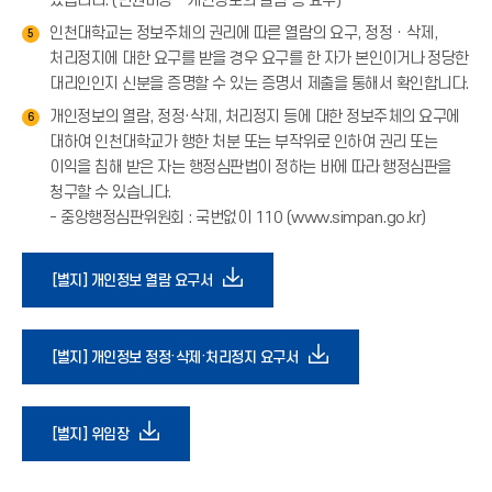
있습니다. (민원마당 - 개인정보의 열람 등 요구)
인천대학교는 정보주체의 권리에 따른 열람의 요구, 정정ㆍ삭제,
5
처리정지에 대한 요구를 받을 경우 요구를 한 자가 본인이거나 정당한
대리인인지 신분을 증명할 수 있는 증명서 제출을 통해서 확인합니다.
개인정보의 열람, 정정·삭제, 처리정지 등에 대한 정보주체의 요구에
6
대하여 인천대학교가 행한 처분 또는 부작위로 인하여 권리 또는
이익을 침해 받은 자는 행정심판법이 정하는 바에 따라 행정심판을
청구할 수 있습니다.
- 중앙행정심판위원회 : 국번없이 110 (www.simpan.go.kr)
다
[별지] 개인정보 열람 요구서
운
다
[별지] 개인정보 정정·삭제·처리정지 요구서
로
운
다
[별지] 위임장
드
로
운