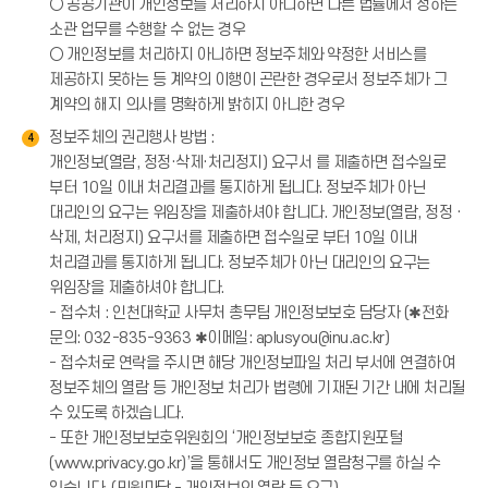
○ 공공기관이 개인정보를 처리하지 아니하면 다른 법률에서 정하는
소관 업무를 수행할 수 없는 경우
○ 개인정보를 처리하지 아니하면 정보주체와 약정한 서비스를
제공하지 못하는 등 계약의 이행이 곤란한 경우로서 정보주체가 그
계약의 해지 의사를 명확하게 밝히지 아니한 경우
정보주체의 권리행사 방법 :
4
개인정보(열람, 정정·삭제·처리정지) 요구서 를 제출하면 접수일로
부터 10일 이내 처리결과를 통지하게 됩니다. 정보주체가 아닌
대리인의 요구는 위임장을 제출하셔야 합니다. 개인정보(열람, 정정 ·
삭제, 처리정지) 요구서를 제출하면 접수일로 부터 10일 이내
처리결과를 통지하게 됩니다. 정보주체가 아닌 대리인의 요구는
위임장을 제출하셔야 합니다.
- 접수처 : 인천대학교 사무처 총무팀 개인정보보호 담당자 (✱전화
문의: 032-835-9363 ✱이메일: aplusyou@inu.ac.kr)
- 접수처로 연락을 주시면 해당 개인정보파일 처리 부서에 연결하여
정보주체의 열람 등 개인정보 처리가 법령에 기재된 기간 내에 처리될
수 있도록 하겠습니다.
- 또한 개인정보보호위원회의 ‘개인정보보호 종합지원포털
(www.privacy.go.kr)’을 통해서도 개인정보 열람청구를 하실 수