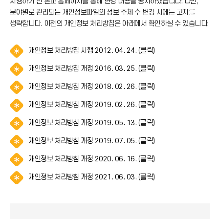
시행하기 전 본교 홈페이지를 통해 변경 내용을 공지하겠습니다. 다만,
분야별로 관리되는 개인정보파일의 정보 주체 수 변경 시에는 고지를
생략합니다. 이전의 개인정보 처리방침은 아래에서 확인하실 수 있습니다.
알
개인정보 처리방침 시행 2012. 04. 24. (클릭)
림
알
개인정보 처리방침 개정 2016. 03. 25. (클릭)
(
림
*
알
개인정보 처리방침 개정 2018. 02. 26. (클릭)
(
아
림
*
이
알
개인정보 처리방침 개정 2019. 02. 26. (클릭)
(
아
콘
림
*
이
)
알
개인정보 처리방침 개정 2019. 05. 13. (클릭)
(
아
콘
림
*
이
)
알
개인정보 처리방침 개정 2019. 07. 05. (클릭)
(
아
콘
림
*
이
)
알
개인정보 처리방침 개정 2020. 06. 16. (클릭)
(
아
콘
림
*
이
)
알
개인정보 처리방침 개정 2021. 06. 03. (클릭)
(
아
콘
림
*
이
)
(
아
콘
*
이
)
아