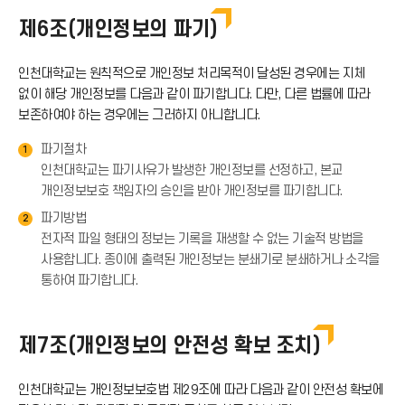
아
드
제6조(개인정보의 파기)
로
이
아
인천대학교는 원칙적으로 개인정보 처리목적이 달성된 경우에는 지체
드
없이 해당 개인정보를 다음과 같이 파기합니다. 다만, 다른 법률에 따라
콘
보존하여야 하는 경우에는 그러하지 아니합니다.
이
아
파기절차
1
콘
인천대학교는 파기사유가 발생한 개인정보를 선정하고, 본교
이
개인정보보호 책임자의 승인을 받아 개인정보를 파기합니다.
파기방법
2
콘
전자적 파일 형태의 정보는 기록을 재생할 수 없는 기술적 방법을
사용합니다. 종이에 출력된 개인정보는 분쇄기로 분쇄하거나 소각을
통하여 파기합니다.
제7조(개인정보의 안전성 확보 조치)
인천대학교는 개인정보보호법 제29조에 따라 다음과 같이 안전성 확보에