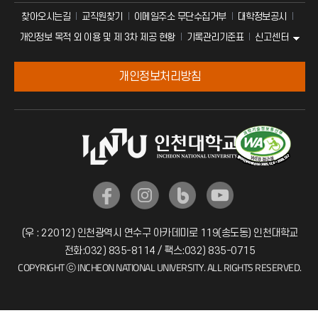
찾아오시는길
교직원찾기
이메일주소 무단수집거부
대학정보공시
신고센터
개인정보 목적 외 이용 및 제 3차 제공 현황
기록관리기준표
개인정보처리방침
(우 : 22012) 인천광역시 연수구 아카데미로 119(송도동) 인천대학교
전화:032) 835-8114 / 팩스:032) 835-0715
COPYRIGHT ⓒ INCHEON NATIONAL UNIVERSITY. ALL RIGHTS RESERVED.