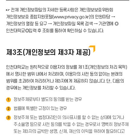
☞ 전체 개인정보파일의 자세한 등록사항은 개인정보보호위원회
개인정보보호 종합지원포털(www.privacy.go.kr)의 민원마당 →
개인정보의 열람 등 요구 → 개인정보파일 목록 검색 → 기관명에 ◎
인천대학교◎입력 후 조회를 통하여 확인하실 수 있습니다.
제3조(개인정보의 제3자 제공)
인천대학교는 원칙적으로 이용자의 정보를 제1조(개인정보의 처리 목적)
에서 명시한 범위 내에서 처리하며, 이용자의 사전 동의 없이는 본래의
범위를 초과하여 처리하거나 제3자에게 제공하지 않습니다. 단, 다음의
경우에는 개인정보를 처리할 수 있습니다.
정보주체로부터 별도의 동의를 받는 경우
1
법률에 특별한 규정이 있는 경우
2
정보주체 또는 법정대리인이 의사표시를 할 수 없는 상태에 있거나
3
주소불명 등으로 사전 동의를 박을 수 없는 경우로서 명백히 정보주체
또는 제3자의 급박한 생명, 신체, 재산의 이익을 위하여 필요하다고