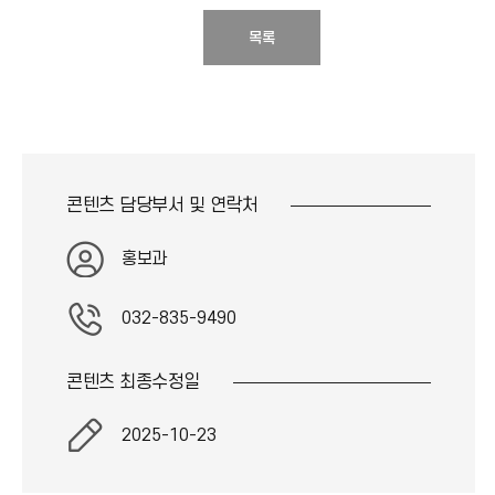
목록
콘텐츠 담당부서 및
연락처
홍보과
032-835-9490
콘텐츠 최종
수정일
2025-10-23