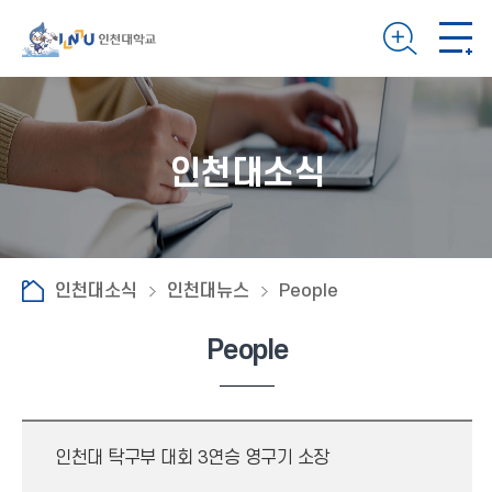
인천대소식
인천대소식
인천대뉴스
People
People
인천대 탁구부 대회 3연승 영구기 소장