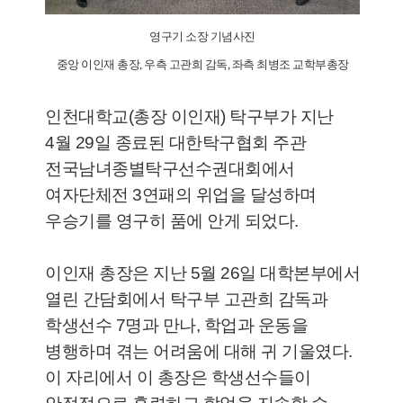
영구기 소장 기념사진
중앙 이인재 총장, 우측 고관희 감독, 좌측 최병조 교학부총장
인천대학교(총장 이인재) 탁구부가 지난
4월 29일 종료된 대한탁구협회 주관
전국남녀종별탁구선수권대회에서
여자단체전 3연패의 위업을 달성하며
우승기를 영구히 품에 안게 되었다.
이인재 총장은 지난 5월 26일 대학본부에서
열린 간담회에서 탁구부 고관희 감독과
학생선수 7명과 만나, 학업과 운동을
병행하며 겪는 어려움에 대해 귀 기울였다.
이 자리에서 이 총장은 학생선수들이