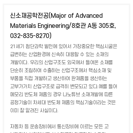
신소재공학전공(Major of Advanced
Materials Engineering/8호관 A동 305호,
032-835-8270)
21세기 첨단과학 발전에 있어서 가장중요한 핵심시굴은
급변하는 산업환경에 신속히 대응할 수 있는 소재의
개발이다. 우리의 산업구조도 외국에서 들여온 소재를
단순히 조립하여 수출하는 산업구조에서 핵심소재 및
부품을 직접 개발하고 생산하여 완제품을 생산하는
고부가가치 산업구조로 급격히 변모되고 있다.예를 들어
메모리 반도체 제품의 경우 나노튜브 소재개발에 따른
공정기술이 차세대 반도체 제품의 핵심기술이라는 것은
이미 잘 알려진 사실이다.
자동차 등 운송장비에서 통신장비에 이르는 모든 고