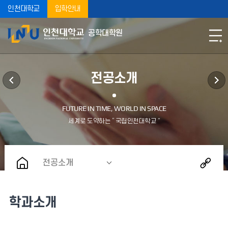
인천대학교
입학안내
공학대학원
전공소개
전공소개
학과소개