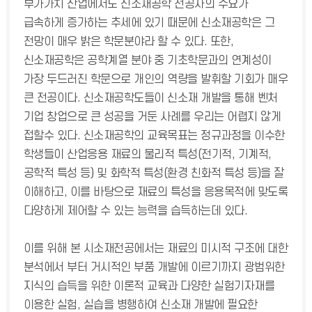
부가가치 산업에서도 신소재공학 전공자의 수요가
급속하게 증가하는 추세에 있기 때문에 신소재공학은 그
전망이 매우 밝은 학문분야라 할 수 있다. 또한,
신소재공학은 공학계열 분야 중 기초학문과의 연계성이
가장 두드러진 학문으로 개인의 역량을 발휘할 기회가 매우
큰 전공이다. 신소재공학도들이 신소재 개발을 통해 벤처
기업 창업으로 큰 성공을 거둔 사례를 우리는 어렵지 않게
접할수 있다. 신소재공학의 교육목표는 정규과정을 이수한
학생들이 산업응용 재료의 물리적 특성(전기적, 기계적,
공학적 특성 등) 및 화학적 특성(환경 친화적 특성 등)을 잘
이해하고, 이를 바탕으로 재료의 특성을 응용목적에 맞도록
다양하게 제어할 수 있는 능력을 습득하는데 있다.
이를 위해 본 시소재전공에서는 재료의 미시적 구조에 대한
분석에서 부터 거시적인 부품 개발에 이르기까지 광범위한
지식의 습득을 위한 이론적 교육과 다양한 실험기자재를
이용한 실험, 실습을 병행하여 신소재 개발에 필요한