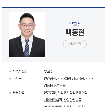
부교수
백동현
상세보기
직책/직급
부교수
주전공
인간공학, 인간-차량 상호작용, 인간-
컴퓨터 상호작용
담당과목
인간공학, 작업생리학및생체역학,
산업안전심리, 산업안전법규,