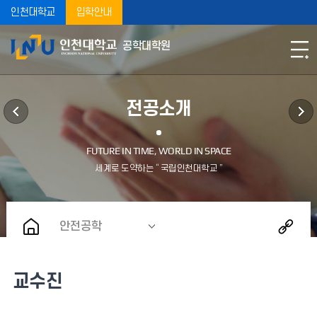
인천대학교
입학안내
공학대학원
전공소개
안전공학
교수진