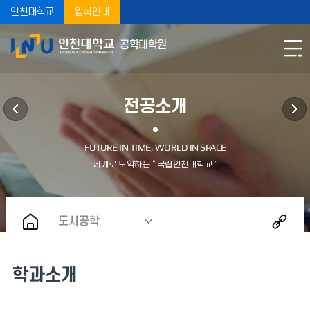
인천대학교
입학안내
공학대학원
전공소개
도시공학
학과소개