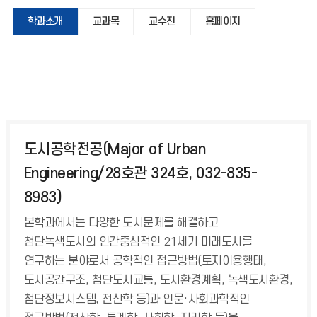
학과소개
교과목
교수진
홈페이지
도시공학전공(Major of Urban
Engineering/28호관 324호, 032-835-
8983)
본학과에서는 다양한 도시문제를 해결하고
첨단녹색도시의 인간중심적인 21세기 미래도시를
연구하는 분야로서 공학적인 접근방법(토지이용행태,
도시공간구조, 첨단도시교통, 도시환경계획, 녹색도시환경,
첨단정보시스템, 전산학 등)과 인문·사회과학적인