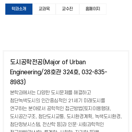
학과소개
교과목
교수진
홈페이지
도시공학전공(Major of Urban
Engineering/28호관 324호, 032-835-
8983)
본학과에서는 다양한 도시문제를 해결하고
첨단녹색도시의 인간중심적인 21세기 미래도시를
연구하는 분야로서 공학적인 접근방법(토지이용행태,
도시공간구조, 첨단도시교통, 도시환경계획, 녹색도시환경,
첨단정보시스템, 전산학 등)과 인문·사회과학적인