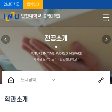
인천대학교
입학안내
공학대학원
전공소개
도시공학
학과소개