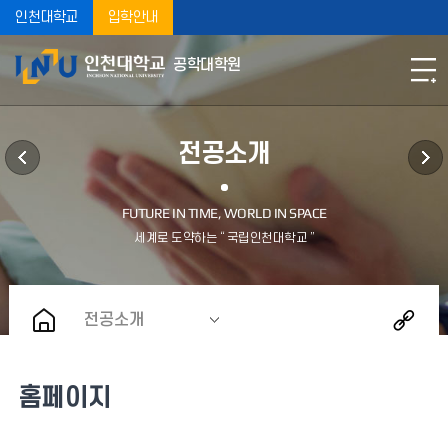
인천대학교
입학안내
공학대학원
전공소개
전공소개
홈페이지