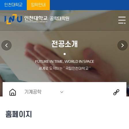
인천대학교
입학안내
공학대학원
전공소개
기계공학
홈페이지