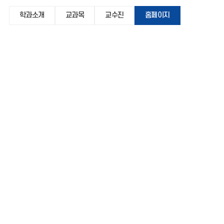
학과소개
교과목
교수진
홈페이지