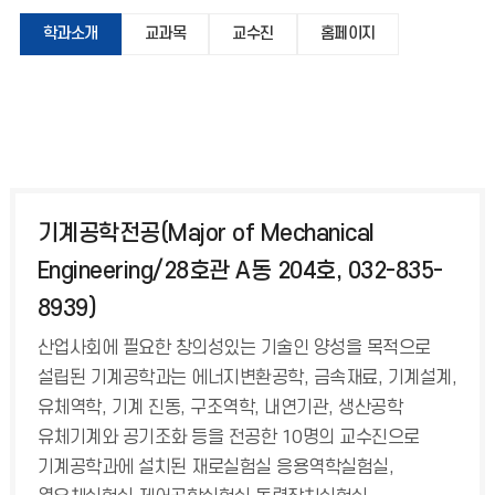
학과소개
교과목
교수진
홈페이지
기계공학전공(Major of Mechanical
Engineering/28호관 A동 204호, 032-835-
8939)
산업사회에 필요한 창의성있는 기술인 양성을 목적으로
설립된 기계공학과는 에너지변환공학, 금속재료, 기계설계,
유체역학, 기계 진동, 구조역학, 내연기관, 생산공학
유체기계와 공기조화 등을 전공한 10명의 교수진으로
기계공학과에 설치된 재로실험실 응용역학실험실,