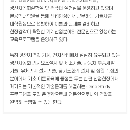
열유체실험실 제어공학실험실 동력장치실험실,
생산자동화실험실 및 컴퓨터 실험실을 운영하고 있으며
본공학대학원을 통해 산업현장에서 근무하는 기술자를
대학원생으로 선발하여 이론과 실제를 겸비하고
현장감각이 탁월한 기계산업분야의 전문인으로 양성하는
교육프로그램을 운영하고 있다.
특히 경인지역의 기계, 전자산업에서 절실히 요구되고 있는
생산자동화 기계요소설계 및 제조기술, 자동차 부품개발
기술, 유체기계 설계기술, 공기조화기 설계 및 정밀 측정의
분야에서 기초 이론교육에 중점을 두는 한편 산업현장에서
제기되는 기본적인 기술문제를 해결하는 Case Study
프로그램을 도입 운영함으로써 전문인으로서의 역할을
완벽히 수행할 수 있게 한다.