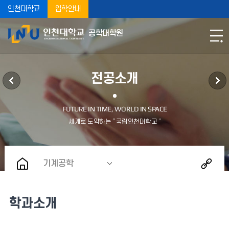
인천대학교
입학안내
공학대학원
전공소개
기계공학
학과소개