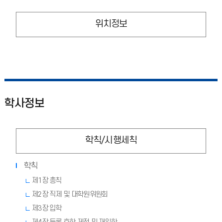
위치정보
학사정보
학칙/시행세칙
학칙
제1장 총칙
제2장 직제 및 대학원위원회
제3장 입학