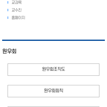
교과목
교수진
홈페이지
원우회
원우회조직도
원우회회칙