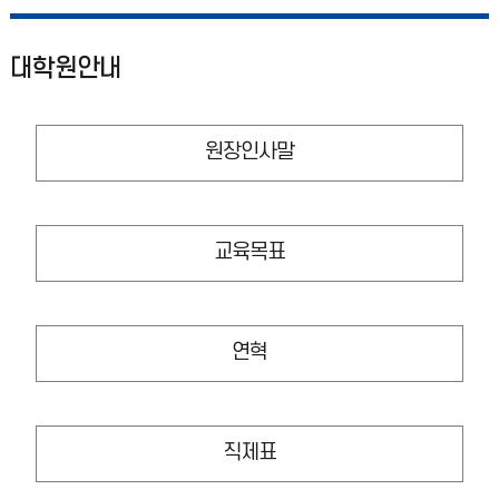
대학원안내
원장인사말
교육목표
연혁
직제표