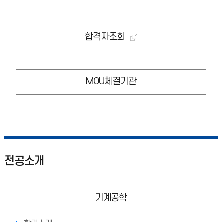
합격자조회
MOU체결기관
전공소개
기계공학