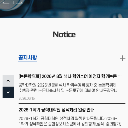
2026학년도 후기 공학대학원 신입생 모집 미실시 안내
2026학년도 후기 공학대학원 신입생 모집 관련
안내드립니다.2026학년도 전기에 입학정원을 모두 충원함에
따라후기 신입생 모집은 없음을 알려드립니다.저희 공학대학원에
Notice
2026.04.16
지원하고자
[3차수,4차수] 2026-1학기 공학대학원 종합시험 시행안내
2026-1학기 종합시험 시행계획2026학년도 1학기 공학대학원
공지사항
종합시험을 아래와 같이 실시합니다. ❍ 응시자격 - 공통필수과목
및 전공과목 포함 14학점 이상 취득하고, 평균
2026.03.10
[논문학위제] 2026년 8월 석사 학위수여 예정자 학위논문 제출 안내
공학대학원 2026년 8월 석사 학위수여 예정자 중 논문학위제
수행과 관련 논문제출사항 및 논문투고에 대하여 안내드리오니
기간 내 제출하여 주시기 바랍니다.가. 논문 석사학위 수여
2026.06.15
2026-1학기 공학대학원 성적처리 일정 안내
2026-1학기 공학대학원 성적처리 일정 안내드립니다.2026-
1학기 성적확인은 종합정보시스템에서 강의평가[성적-강의평가]