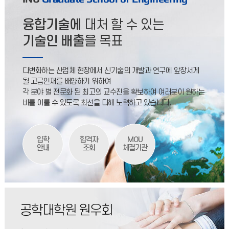
제출방법: 해당 전공사무실4. 제출서류: - 장학금 신청서 1부
(장학금 종류 공란)
2026.04.21
융합기술에
대처 할 수 있는
2026학년도 후기 공학대학원 신입생 모집 미실시 안내
기술인 배출
을 목표
2026학년도 후기 공학대학원 신입생 모집 관련
안내드립니다.2026학년도 전기에 입학정원을 모두 충원함에
다변화하는 산업체 현장에서 신기술의 개발과 연구에 앞장서게
따라후기 신입생 모집은 없음을 알려드립니다.저희 공학대학원에
2026.04.16
될 고급인재를 배양하기 위하여
지원하고자
각 분야 별 전문화 된 최고의 교수진을 확보하여 여러분이 원하는
[3차수,4차수] 2026-1학기 공학대학원 종합시험 시행안내
바를 이룰 수 있도록 최선을 다해 노력하고 있습니다.
2026-1학기 종합시험 시행계획2026학년도 1학기 공학대학원
종합시험을 아래와 같이 실시합니다. ❍ 응시자격 - 공통필수과목
및 전공과목 포함 14학점 이상 취득하고, 평균
2026.03.10
입학
합격자
MOU
안내
조회
체결기관
[논문학위제] 2026년 8월 석사 학위수여 예정자 학위논문 제출 안내
공학대학원 2026년 8월 석사 학위수여 예정자 중 논문학위제
수행과 관련 논문제출사항 및 논문투고에 대하여 안내드리오니
기간 내 제출하여 주시기 바랍니다.가. 논문 석사학위 수여
2026.06.15
공학대학원 원우회
2026-1학기 공학대학원 성적처리 일정 안내