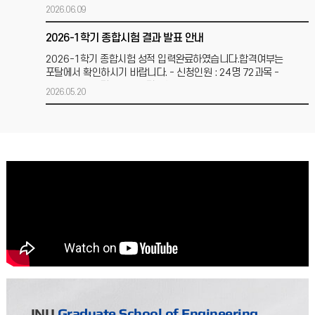
후확정전 성적조회를 통해 2026. 6. 30.(화)까지
2026.06.09
2026-1학기 종합시험 결과 발표 안내
2026-1학기 종합시험 성적 입력완료하였습니다.합격여부는
포탈에서 확인하시기 바랍니다. - 신청인원 : 24명 72과목 -
응시인원 : 24명 72과목 (결시없음) -
2026.05.20
[3차수] 2026-1학기 연구계획서 발표의견서 제출
2025학년도 1학기 연구계획서 발표의견서 제출 ○ 제출기간 :
2026. 05. 26.(화) ~ 05. 26.(금)까지 ○ 제출대상 : 2026-1학기
연구계획서 제출자 ○
2026.05.19
[4차수, 수료생] 2026-1학기 학위청구논문 제출신청서 및 심사 일정 안내
2026-1학기 공학대학원 학위청구논문 제출신청서 접수 및
심사일정을 안내하오니기한 내 신청하여 주시기 바랍니다.붙임 1.
학위청구논문 제출신청서식 1부. 2. 학위청구논문
2026.04.21
2026-1학기 공학대학원 지도교수상담 실시 및 장학금 신청 안내
1. 제출일 : 2026. 5. 8.(금) 까지2. 해당차수: 1차수 ~ 4차수까지3.
INU
Graduate School of Engineering