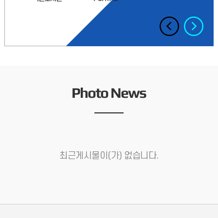
1. 제출일 : 2026. 5. 8.(금) 까지2. 해당차수: 1차수 ~ 4차수까지3.
제출방법: 해당 전공사무실4. 제출서류: - 장학금 신청서 1부
(장학금 종류 공란)
2026.04.21
2026학년도 후기 공학대학원 신입생 모집 미실시 안내
2026학년도 후기 공학대학원 신입생 모집 관련
안내드립니다.2026학년도 전기에 입학정원을 모두 충원함에
Photo News
따라후기 신입생 모집은 없음을 알려드립니다.저희 공학대학원에
2026.04.16
지원하고자
[3차수,4차수] 2026-1학기 공학대학원 종합시험 시행안내
2026-1학기 종합시험 시행계획2026학년도 1학기 공학대학원
종합시험을 아래와 같이 실시합니다. ❍ 응시자격 - 공통필수과목
및 전공과목 포함 14학점 이상 취득하고, 평균
2026.03.10
최근게시물이(가) 없습니다.