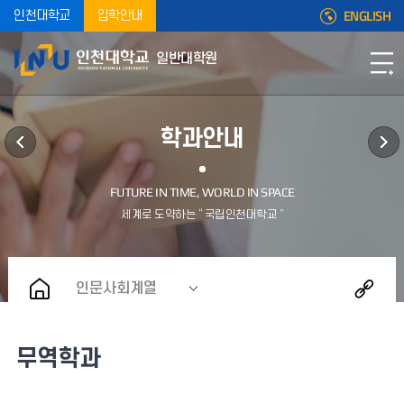
ENGLISH
인천대학교
입학안내
일반대학원
학과안내
인문사회계열
무역학과